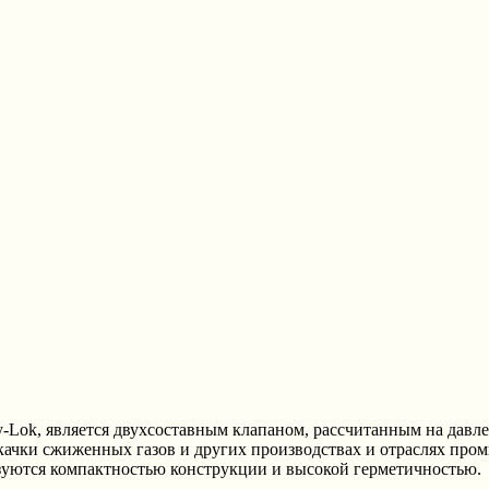
ok, является двухсоставным клапаном, рассчитанным на давлен
ачки сжиженных газов и других производствах и отраслях пром
зуются компактностью конструкции и высокой герметичностью.