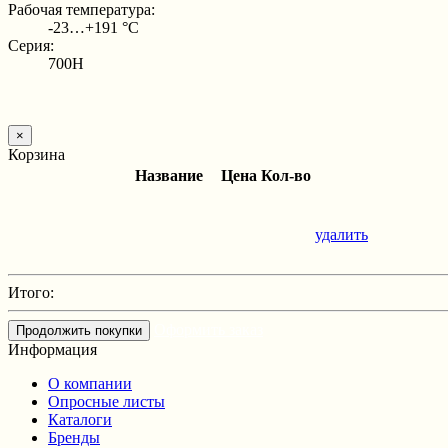
Рабочая температура:
-23…+191 °С
Серия:
700H
×
Корзина
Название
Цена
Кол-во
удалить
Итого:
Оформить заказ
Продолжить покупки
Информация
О компании
Опросные листы
Каталоги
Бренды