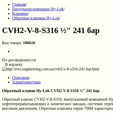
Главная
/
Продукция компании Hy-Lok
/
Клапаны
/
Обратные клапаны Hy-Lok
/
CVH2-V-8-S316 ½" 241 бар
Код товара:
106616
По договоренности
В корзину
Описание
Характеристики
Обратный клапан Hy-Lok CVH2-V-8-S316 ½" 241 бар
Обратный клапан CVH2-V-8-S316, выпускаемый компанией Hy-L
нефтеперерабатывающих и химических заводах, системах перек
высоким давлением. Обратные клапаны серии 700H характери