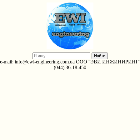
e-mail: info@ewi-engineering.com.ua ООО ''ЭВИ ИНЖИНИРИНГ'
(044) 36-18-450