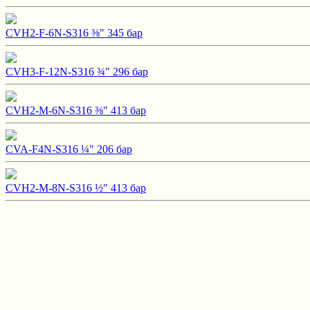
CVH2-F-6N-S316 ⅜" 345 бар
CVH3-F-12N-S316 ¾" 296 бар
CVH2-M-6N-S316 ⅜" 413 бар
CVA-F4N-S316 ¼" 206 бар
CVH2-M-8N-S316 ½" 413 бар