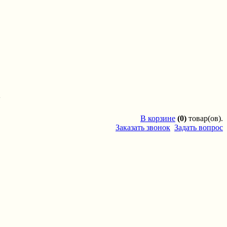
'
В
корзине
(0)
товар(ов).
Заказать звонок
Задать вопрос