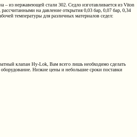
– из нержавеющей стали 302. Седло изготавливается из Viton
ассчитанными на давление открытия 0,03 бар, 0,07 бар, 0,34
абочей температуры для различных материалов седел:
атный клапан Hy-Lok, Вам всего лишь необходимо сделать
 оборудование. Низкие цены и небольшие сроки поставки