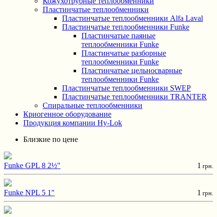
Кожухотрубные теплообменники
Пластинчатые теплообменники
Пластинчатые теплообменники Alfa Laval
Пластинчатые теплообменники Funke
Пластинчатые паяные
теплообменники Funke
Пластинчатые разборные
теплообменники Funke
Пластинчатые цельносварные
теплообменники Funke
Пластинчатые теплообменники SWEP
Пластинчатые теплообменники TRANTER
Спиральные теплообменники
Криогенное оборудование
Продукция компании Hy-Lok
Близкие по цене
Funke GPL 8 2½"
1
грн.
Funke NPL 5 1"
1
грн.