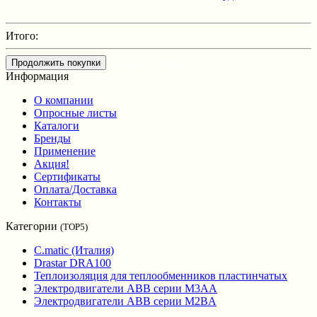
Итого:
Оформить заказ
Продолжить покупки
Информация
О компании
Опросные листы
Каталоги
Бренды
Применение
Акция!
Сертификаты
Оплата/Доставка
Контакты
Категории
(TOP5)
C.matic (Италия)
Drastar DRA100
Теплоизоляция для теплообменников пластинчатых
Электродвигатели ABB серии M3AA
Электродвигатели ABB серии M2BA