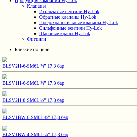
Продукция компании Hy-Lok
Клапаны
Игольчатые вентили Hy-Lok
Обратные клапаны Hy-Lok
Предохранительные клапаны Hy-Lok
Сильфонные вентили Hy-Lok
Шаровые краны Hy-Lok
Фитинги
Близкие по цене
BLSV2H-6-SM6L ⅜" 17,3 бар
BLSV1H-6-SM6L ⅜" 17,3 бар
BLSV2H-8-SM6L ½" 17,3 бар
BLSV1BW-6-SM6L ⅜" 17,3 бар
BLSV1BW-4-SM6L ¼" 17,3 бар