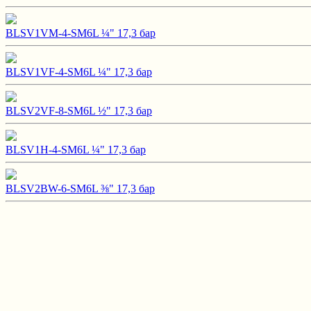
BLSV1VM-4-SM6L ¼" 17,3 бар
BLSV1VF-4-SM6L ¼" 17,3 бар
BLSV2VF-8-SM6L ½" 17,3 бар
BLSV1H-4-SM6L ¼" 17,3 бар
BLSV2BW-6-SM6L ⅜" 17,3 бар