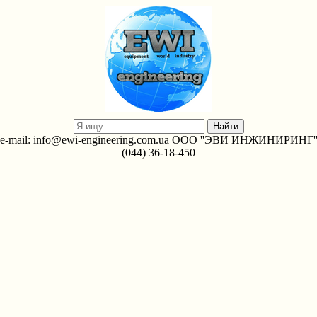
e-mail: info@ewi-engineering.com.ua ООО ''ЭВИ ИНЖИНИРИНГ'
(044) 36-18-450