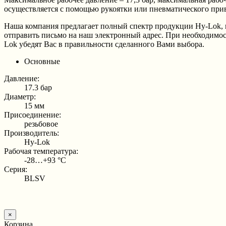
осуществляется с помощью рукоятки или пневматического при
Наша компания предлагает полный спектр продукции Hy-Lok, 
отправить письмо на наш электронный адрес. При необходимо
Lok убедят Вас в правильности сделанного Вами выбора.
Основные
Давление:
17.3 бар
Диаметр:
15 мм
Присоединение:
резьбовое
Производитель:
Hy-Lok
Рабочая температура:
-28…+93 °С
Серия:
BLSV
×
Корзина