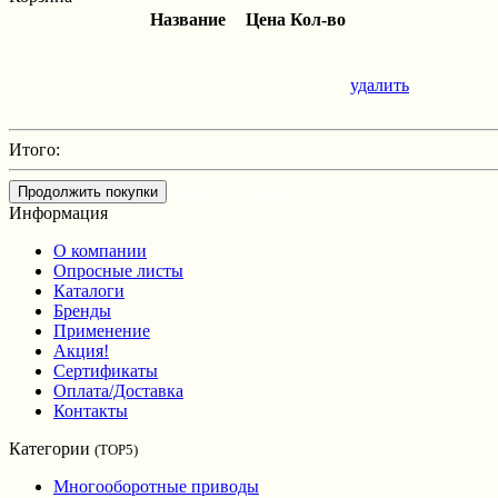
Название
Цена
Кол-во
удалить
Итого:
Оформить заказ
Продолжить покупки
Информация
О компании
Опросные листы
Каталоги
Бренды
Применение
Акция!
Сертификаты
Оплата/Доставка
Контакты
Категории
(TOP5)
Многооборотные приводы