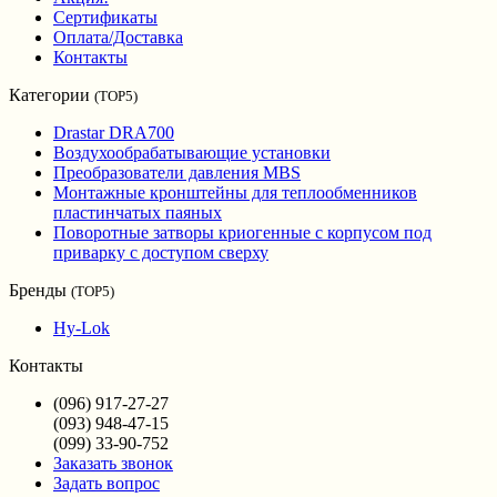
Сертификаты
Оплата/Доставка
Контакты
Категории
(TOP5)
Drastar DRA700
Воздухообрабатывающие установки
Преобразователи давления MBS
Монтажные кронштейны для теплообменников
пластинчатых паяных
Поворотные затворы криогенные с корпусом под
приварку с доступом сверху
Бренды
(TOP5)
Hy-Lok
Контакты
(096) 917-27-27
(093) 948-47-15
(099) 33-90-752
Заказать звонок
Задать вопрос