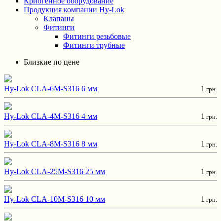
Криогенное оборудование
Продукция компании Hy-Lok
Клапаны
Фитинги
Фитинги резьбовые
Фитинги трубные
Близкие по цене
Hy-Lok CLA-6M-S316 6 мм
1
грн.
Hy-Lok CLA-4M-S316 4 мм
1
грн.
Hy-Lok CLA-8M-S316 8 мм
1
грн.
Hy-Lok CLA-25M-S316 25 мм
1
грн.
Hy-Lok CLA-10M-S316 10 мм
1
грн.