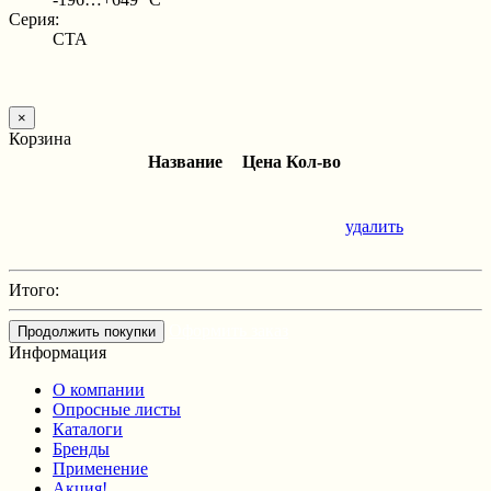
Серия:
CTA
×
Корзина
Название
Цена
Кол-во
удалить
Итого:
Оформить заказ
Продолжить покупки
Информация
О компании
Опросные листы
Каталоги
Бренды
Применение
Акция!