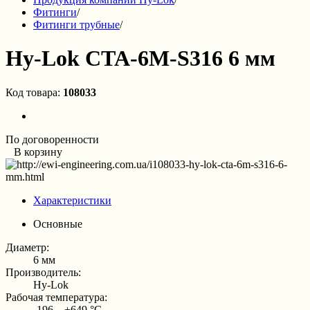
Фитинги
/
Фитинги трубные
/
Hy-Lok CTA-6M-S316 6 мм
Код товара:
108033
По договоренности
В корзину
Характеристики
Основные
Диаметр:
6 мм
Производитель:
Hy-Lok
Рабочая температура:
-196…+649 °С