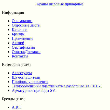
Краны шаровые приварные
Информация
О компании
Опросные листы
Каталоги
Бренды
Применение
Акция!
Сертификаты
Оплата/Доставка
Контакты
Категории
(TOP5)
Аксессуары
Шумоглушители
Приборы управления
Теплообменники пластинчатые разборные XG 31H-1
Арматурные приводы SV
Бренды
(TOP5)
A.R.I.