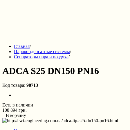
Главная
/
Пароконденсатные системы
/
Сепараторы пара и воздуха
/
ADCA S25 DN150 PN16
Код товара:
98713
Есть в наличии
108 894 грн.
В корзину