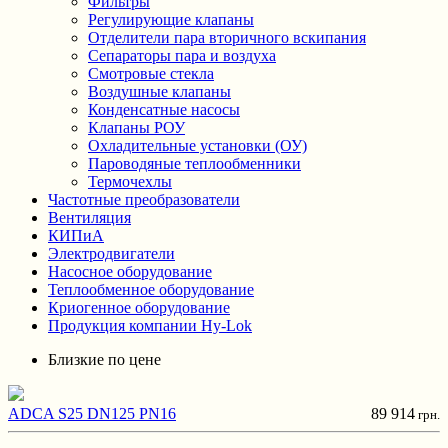
Фильтры
Регулирующие клапаны
Отделители пара вторичного вскипания
Сепараторы пара и воздуха
Смотровые стекла
Воздушные клапаны
Конденсатные насосы
Клапаны РОУ
Охладительные установки (ОУ)
Пароводяные теплообменники
Термочехлы
Частотные преобразователи
Вентиляция
КИПиА
Электродвигатели
Насосное оборудование
Теплообменное оборудование
Криогенное оборудование
Продукция компании Hy-Lok
Близкие по цене
ADCA S25 DN125 PN16
89 914
грн.