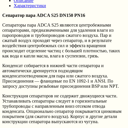
Описание
Характеристики
Сепаратор пара ADCA S25 DN150 PN16
Сепараторы пара ADCA S25 являются центробежными
сепараторами, предназначенными для удаления влаги из
паропроводов и трубопроводов сжатого воздуха. Пар и
сжатый воздух проходят через сепаратор, и в результате
воздействия центробежных сил и эффекта вращения
происходит отделение частиц с большей плотностью, таких
как вода и капли масла, влага в суспензии, грязь.
Конденсат собирается в нижней части сепаратора и
автоматически дренируется подходящим
конденсатоотводчиком для пара или сжатого воздуха.
Присоединения — фланцевые по EN 1092-1 и ANSI. По
запросу доступны резьбовые присоединения BSP или NPT.
Конструкция сепараторов не содержит движущиеся части.
Устанавливать сепараторы следует в горизонтальные
трубопроводы с направленным вниз отсеком отвода
конденсата. Опционально сепаратор покрывается цинковым
покрытием (для сжатого воздуха). Корпус и другие детали
конструкции сепаратора выпускаются из чугуна.