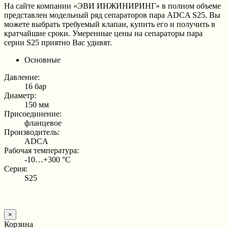
На сайте компании «ЭВИ ИНЖИНИРИНГ» в полном объеме
представлен модельный ряд сепараторов пара ADCA S25. Вы
можете выбрать требуемый клапан, купить его и получить в
кратчайшие сроки. Умеренные цены на сепараторы пара
серии S25 приятно Вас удивят.
Основные
Давление:
16 бар
Диаметр:
150 мм
Присоединение:
фланцевое
Производитель:
ADCA
Рабочая температура:
-10…+300 °С
Серия:
S25
×
Корзина