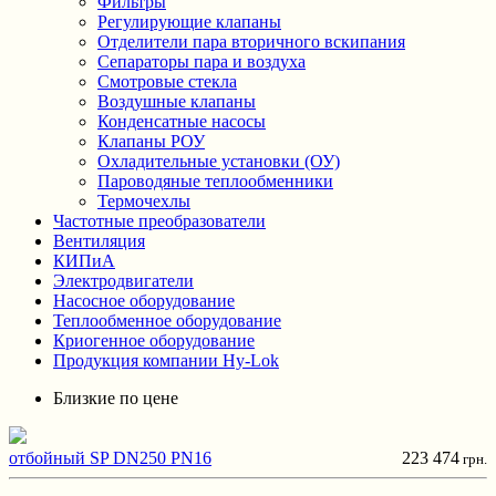
Фильтры
Регулирующие клапаны
Отделители пара вторичного вскипания
Сепараторы пара и воздуха
Смотровые стекла
Воздушные клапаны
Конденсатные насосы
Клапаны РОУ
Охладительные установки (ОУ)
Пароводяные теплообменники
Термочехлы
Частотные преобразователи
Вентиляция
КИПиА
Электродвигатели
Насосное оборудование
Теплообменное оборудование
Криогенное оборудование
Продукция компании Hy-Lok
Близкие по цене
отбойный SP DN250 PN16
223 474
грн.