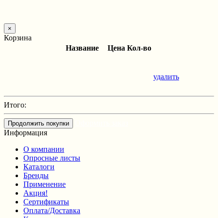
×
Корзина
Название
Цена
Кол-во
удалить
Итого:
Оформить заказ
Продолжить покупки
Информация
О компании
Опросные листы
Каталоги
Бренды
Применение
Акция!
Сертификаты
Оплата/Доставка