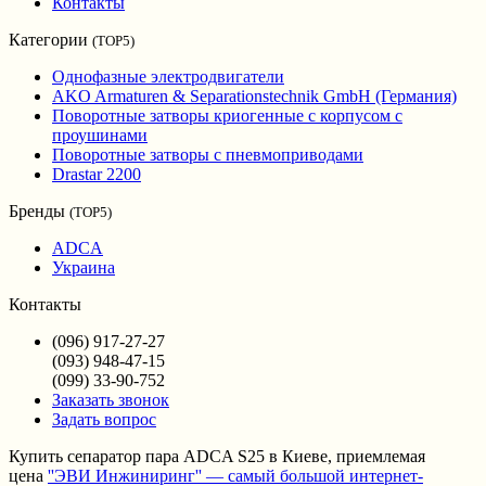
Контакты
Категории
(TOP5)
Однофазные электродвигатели
AKO Armaturen & Separationstechnik GmbH (Германия)
Поворотные затворы криогенные с корпусом с
проушинами
Поворотные затворы с пневмоприводами
Drastar 2200
Бренды
(TOP5)
ADCA
Украина
Контакты
(096) 917-27-27
(093) 948-47-15
(099) 33-90-752
Заказать звонок
Задать вопрос
Купить сепаратор пара ADCA S25 в Киеве, приемлемая
цена
''ЭВИ Инжиниринг'' — самый большой интернет-