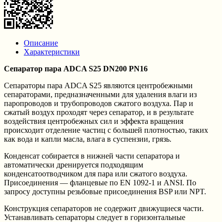
Описание
Характеристики
Сепаратор пара ADCA S25 DN200 PN16
Сепараторы пара ADCA S25 являются центробежными
сепараторами, предназначенными для удаления влаги из
паропроводов и трубопроводов сжатого воздуха. Пар и
сжатый воздух проходят через сепаратор, и в результате
воздействия центробежных сил и эффекта вращения
происходит отделение частиц с большей плотностью, таких
как вода и капли масла, влага в суспензии, грязь.
Конденсат собирается в нижней части сепаратора и
автоматически дренируется подходящим
конденсатоотводчиком для пара или сжатого воздуха.
Присоединения — фланцевые по EN 1092-1 и ANSI. По
запросу доступны резьбовые присоединения BSP или NPT.
Конструкция сепараторов не содержит движущиеся части.
Устанавливать сепараторы следует в горизонтальные