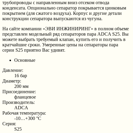
трубопроводы с направленным вниз отсеком отвода
конденсата. Опционально сепаратор покрывается цинковым
покрытием (для сжатого воздуха). Корпус и другие детали
конструкции сепаратора выпускаются из чугуна.
На сайте компании «ЭВИ ИНЖИНИРИНГ» в полном объеме
представлен модельный ряд сепараторов пара ADCA S25. Вы
можете выбрать требуемый клапан, купить его и получить в
кратчайшие сроки. Умеренные цены на сепараторы пара
серии S25 приятно Вас удивят.
Основные
Давление:
16 бар
Диаметр:
200 мм
Присоединение:
фланцевое
Производитель:
ADCA
Рабочая температура:
-10…+300 °С
Серия:
S25