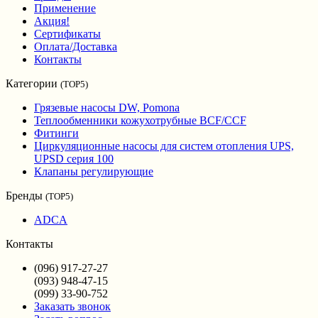
Применение
Акция!
Сертификаты
Оплата/Доставка
Контакты
Категории
(TOP5)
Грязевые насосы DW, Pomona
Теплообменники кожухотрубные BCF/CCF
Фитинги
Циркуляционные насосы для систем отопления UPS,
UPSD серия 100
Клапаны регулирующие
Бренды
(TOP5)
ADCA
Контакты
(096) 917-27-27
(093) 948-47-15
(099) 33-90-752
Заказать звонок