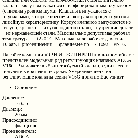
клапаны могут выпускаться с перфорированным плунжером
(с низким уровнем шума). Клапаны выпускаются с
плунжерами, которые обеспечивают равнопроцентную или
линейную характеристику. Корпус клапанов выпускается из
чугуна, крышка — из углеродистой стали, внутренние детали
– из нержавеющей стали. Максимально допустимая рабочая
температура — +220 °C. Максимальное рабочее давление —
16 бар. Присоединения — фланцевые по EN 1092-1 PN16.
На сайте компании «ЭВИ ИНЖИНИРИНГ» в полном объеме
представлен модельный ряд регулирующих клапанов ADCA
V16G. Вы можете выбрать требуемый клапан, купить его и
получить в кратчайшие сроки. Умеренные цены на
регулирующие клапаны серии V16G приятно Вас удивят.
Основные
Давление:
16 бар
Диаметр:
20 мм
Присоединение:
фланцевое
Производитель:
ADCA