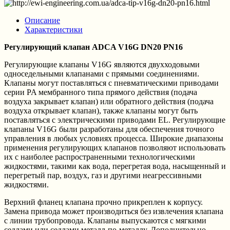
Описание
Характеристики
Регулирующий клапан ADCA V16G DN20 PN16
Регулирующие клапаны V16G являются двухходовыми
односедельными клапанами с прямыми соединениями.
Клапаны могут поставляться с пневматическими приводами
серии PA мембранного типа прямого действия (подача
воздуха закрывает клапан) или обратного действия (подача
воздуха открывает клапан), также клапаны могут быть
поставляться с электрическими приводами EL. Регулирующие
клапаны V16G были разработаны для обеспечения точного
управления в любых условиях процесса. Широкие диапазоны
применения регулирующих клапанов позволяют использовать
их с наиболее распространенными технологическими
жидкостями, такими как вода, перегретая вода, насыщенный и
перегретый пар, воздух, газ и другими неагрессивными
жидкостями.
Верхний фланец клапана прочно прикреплен к корпусу.
Замена привода может производиться без извлечения клапана
с линии трубопровода. Клапаны выпускаются с мягкими
седлами или седлами металл-по-металлу. Дополнительно