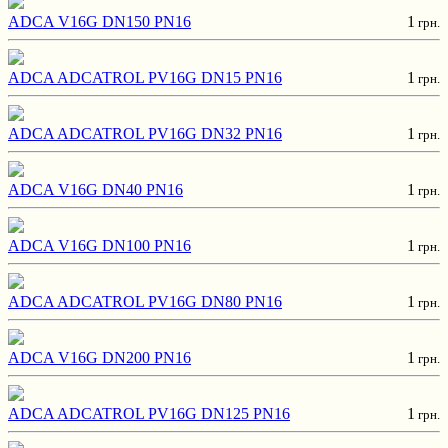
ADCA V16G DN150 PN16
1
грн.
ADCA ADCATROL PV16G DN15 PN16
1
грн.
ADCA ADCATROL PV16G DN32 PN16
1
грн.
ADCA V16G DN40 PN16
1
грн.
ADCA V16G DN100 PN16
1
грн.
ADCA ADCATROL PV16G DN80 PN16
1
грн.
ADCA V16G DN200 PN16
1
грн.
ADCA ADCATROL PV16G DN125 PN16
1
грн.