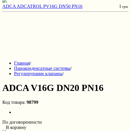
ADCA ADCATROL PV16G DN50 PN16
1
грн.
Главная
/
Пароконденсатные системы
/
Регулирующие клапаны
/
ADCA V16G DN20 PN16
Код товара:
98799
По договоренности
В корзину