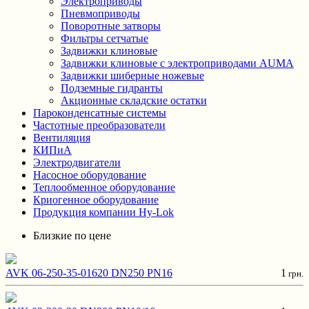
Электроприводы
Пневмоприводы
Поворотные затворы
Фильтры сетчатые
Задвижки клиновые
Задвижки клиновые с электроприводами AUMA
Задвижки шиберные ножевые
Подземные гидранты
Акционные складские остатки
Пароконденсатные системы
Частотные преобразователи
Вентиляция
КИПиА
Электродвигатели
Насосное оборудование
Теплообменное оборудование
Криогенное оборудование
Продукция компании Hy-Lok
Близкие по цене
AVK 06-250-35-01620 DN250 PN16
1
грн.