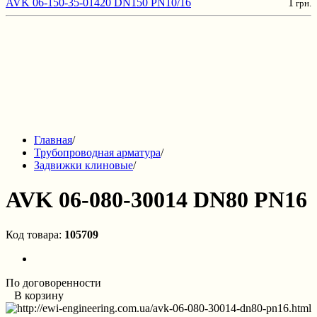
AVK 06-150-35-01420 DN150 PN10/16
1
грн.
Главная
/
Трубопроводная арматура
/
Задвижки клиновые
/
AVK 06-080-30014 DN80 PN16
Код товара:
105709
По договоренности
В корзину