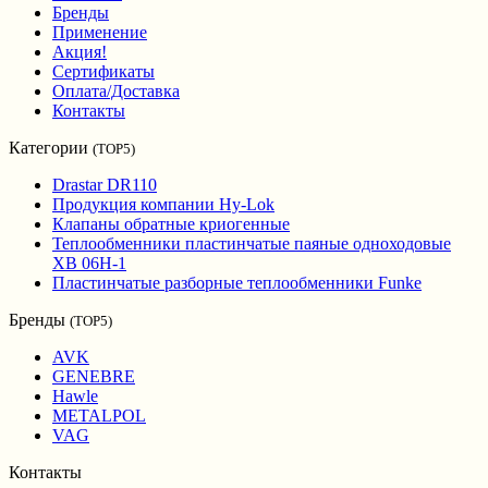
Бренды
Применение
Акция!
Сертификаты
Оплата/Доставка
Контакты
Категории
(TOP5)
Drastar DR110
Продукция компании Hy-Lok
Клапаны обратные криогенные
Теплообменники пластинчатые паяные одноходовые
XB 06H-1
Пластинчатые разборные теплообменники Funke
Бренды
(TOP5)
AVK
GENEBRE
Hawle
METALPOL
VAG
Контакты