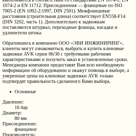
1074-2 и EN 11712. Присоединения — фланцевые по ISO
7005-2 (EN 1092-2:1997, DIN 2501). Межфланцевые
расстояния (строительная длина) соответствует EN558-F14
(DIN 3202, часть 1). Дополнительно к задвижкам
поставляются штурвал, переходные фланцы, насадки и
удлинители штока.
Обратившись в компанию ООО «ЭВИ ИНЖИНИРИНГ»,
клиенты могут ознакомиться, выбрать и купить клиновые
задвижки AVK серии 06/30 с требуемыми рабочими
характеристиками и получить заказ в установленные сроки.
Менеджеры компании предоставят Вам всю необходимую
информацию об оборудовании и окажут помощь в выборе, а
умеренные цены на клиновые задвижки AVK только
подтвердят правильность сделанного Вами выбора.
Основные
Давление:
16 бар
Диаметр:
80 мм
Присоединение:
фланцевое
Производитель: