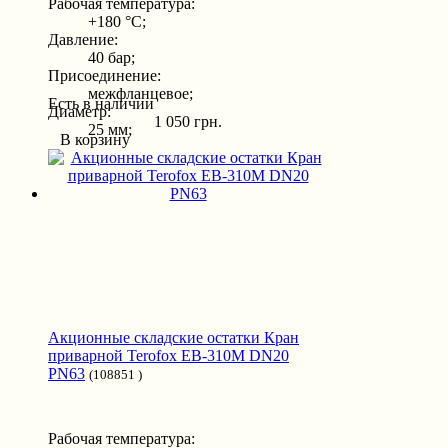
Рабочая температура:
+180 °С;
Давление:
40 бар;
Присоединение:
межфланцевое;
Есть в наличии
Диаметр:
1 050 грн.
25 мм;
В корзину
Акционные складские остатки Кран
приварной Terofox EB-310M DN20
PN63
(108851 )
Рабочая температура: