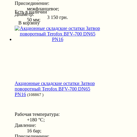
Присоединение:
межфланцевое;
Есть в наличии
Диаметр:
3 150 грн.
50 мм;
В корзину
Акционные складские остатки Затвор
поворотный Terofox BFV-700 DN65
PN16
(108867 )
Рабочая температура:
+180 °С;
Давление:
16 бар;
Присоединение: