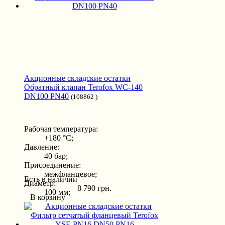
Акционные складские остатки
Обратный клапан Terofox WC-140
DN100 PN40
(108862 )
Рабочая температура:
+180 °С;
Давление:
40 бар;
Присоединение:
межфланцевое;
Есть в наличии
Диаметр:
8 790 грн.
100 мм;
В корзину