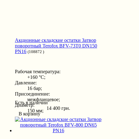
Акционные складские остатки Затвор
поворотный Terofox BFV-73T0 DN150
PN16
(108872 )
Рабочая температура:
+160 °С;
Давление:
16 бар;
Присоединение:
межфланцевое;
Есть в наличии
Диаметр:
14 400 грн.
150 мм;
В корзину