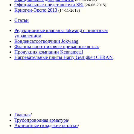
Официальные представители SRi
(26-06-2015)
Криоген-Экспо 2013
(14-11-2013)
Статьи
Редукционные клапаны Jokwang с пилотным
управлением
Конденсатоотводчики Jokwang
Фланцы воротниковые приварные встык
Продукция компании Kennametal
Нагревательные плиты Harry Gestigkeit CERAN
Главная
/
Трубопроводная арматура
/
Акционные складские остатки
/