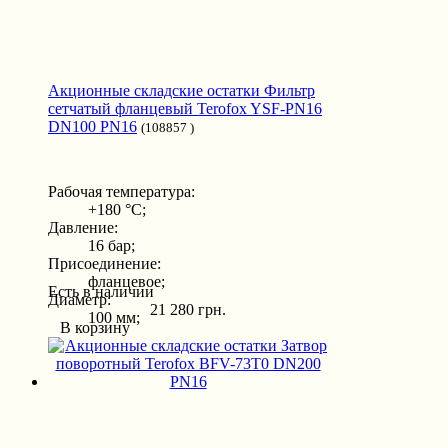
Акционные складские остатки Фильтр
сетчатый фланцевый Terofox YSF-PN16
DN100 PN16
(108857 )
Рабочая температура:
+180 °С;
Давление:
16 бар;
Присоединение:
фланцевое;
Есть в наличии
Диаметр:
21 280 грн.
100 мм;
В корзину