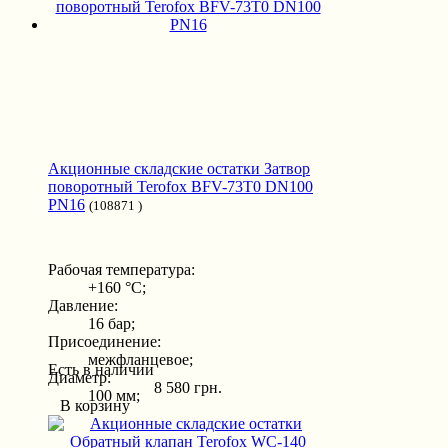
Акционные складские остатки Затвор
поворотный Terofox BFV-73T0 DN100
PN16
(108871 )
Рабочая температура:
+160 °С;
Давление:
16 бар;
Присоединение:
межфланцевое;
Есть в наличии
Диаметр:
8 580 грн.
100 мм;
В корзину