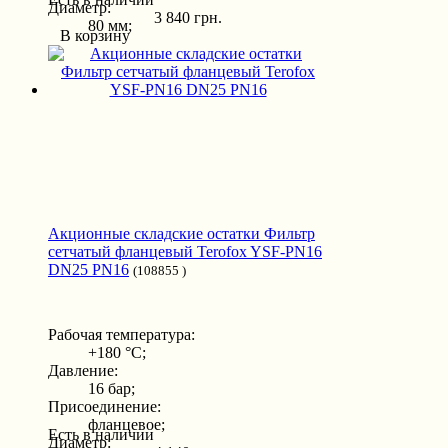
Диаметр:
3 840 грн.
80 мм;
В корзину
Акционные складские остатки Фильтр
сетчатый фланцевый Terofox YSF-PN16
DN25 PN16
(108855 )
Рабочая температура:
+180 °С;
Давление:
16 бар;
Присоединение:
фланцевое;
Есть в наличии
Диаметр: