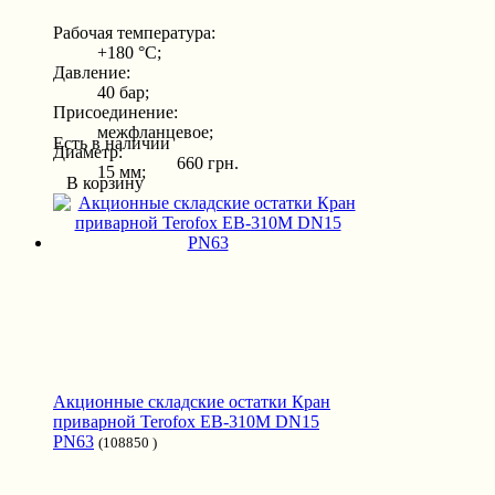
Рабочая температура:
+180 °С;
Давление:
40 бар;
Присоединение:
межфланцевое;
Есть в наличии
Диаметр:
660 грн.
15 мм;
В корзину
Акционные складские остатки Кран
приварной Terofox EB-310M DN15
PN63
(108850 )