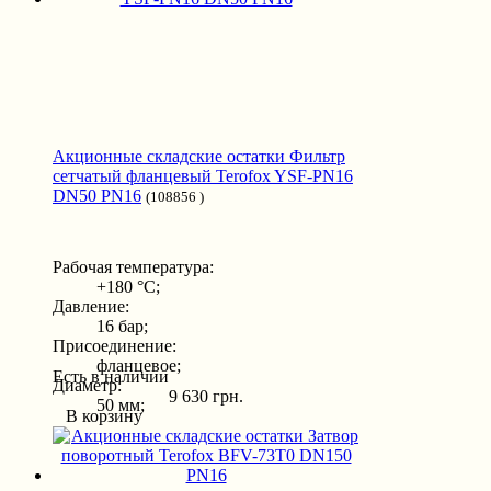
Акционные складские остатки Фильтр
сетчатый фланцевый Terofox YSF-PN16
DN50 PN16
(108856 )
Рабочая температура:
+180 °С;
Давление:
16 бар;
Присоединение:
фланцевое;
Есть в наличии
Диаметр:
9 630 грн.
50 мм;
В корзину