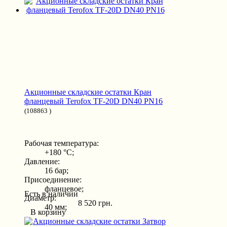
Акционные складские остатки Кран
фланцевый Terofox TF-20D DN40 PN16
(108863 )
Рабочая температура:
+180 °С;
Давление:
16 бар;
Присоединение:
фланцевое;
Есть в наличии
Диаметр:
8 520 грн.
40 мм;
В корзину