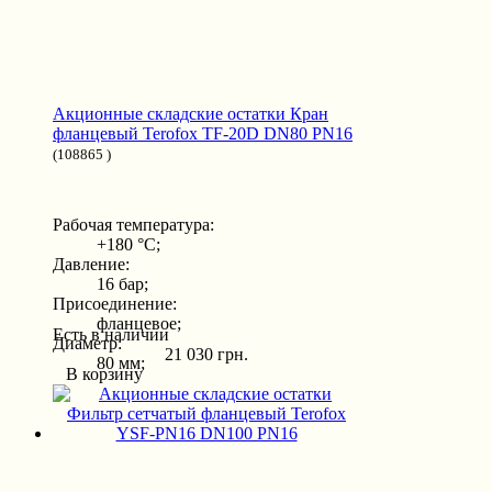
Акционные складские остатки Кран
фланцевый Terofox TF-20D DN80 PN16
(108865 )
Рабочая температура:
+180 °С;
Давление:
16 бар;
Присоединение:
фланцевое;
Есть в наличии
Диаметр:
21 030 грн.
80 мм;
В корзину