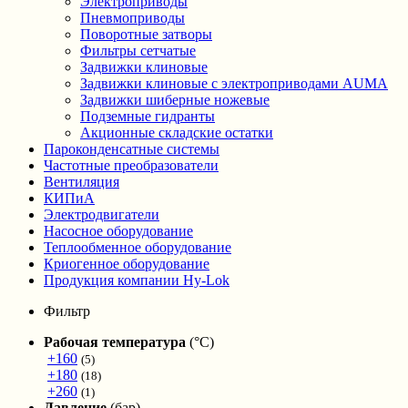
Электроприводы
Пневмоприводы
Поворотные затворы
Фильтры сетчатые
Задвижки клиновые
Задвижки клиновые с электроприводами AUMA
Задвижки шиберные ножевые
Подземные гидранты
Акционные складские остатки
Пароконденсатные системы
Частотные преобразователи
Вентиляция
КИПиА
Электродвигатели
Насосное оборудование
Теплообменное оборудование
Криогенное оборудование
Продукция компании Hy-Lok
Фильтр
Рабочая температура
(°С)
+160
(5)
+180
(18)
+260
(1)
Давление
(бар)