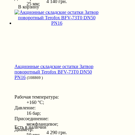
4 140 грн.
25 мм;
В корзину
Акционные складские остатки Затвор
поворотный Terofox BFV-73T0 DN50
PN16
(108869 )
Рабочая температура:
+160 °С;
Давление:
16 бар;
Присоединение:
межфланцевое;
Есть в наличии
Диаметр:
4 290 грн.
50 мм;