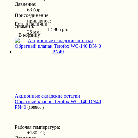
Давление:
63 бар;
Присоединение:
приварное;
Есть в наличии
Диаметр:
1 590 грн.
25 мм;
В корзину
Акционные складские остатки
Обратный клапан Terofox WC-140 DN40
PN40
(108860 )
Рабочая температура:
+180 °С;