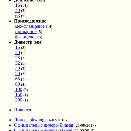
16
(14)
40
(5)
63
(5)
Присоединение
межфланцевое
(14)
приварное
(5)
фланцевое
(5)
Диаметр
(мм)
15
(2)
20
(1)
25
(3)
32
(1)
40
(3)
50
(3)
65
(2)
80
(4)
100
(3)
150
(1)
200
(1)
Новости
Дилер Jokwang
(14-02-2018)
Официальные дилеры Drastar
(21-08-2017)
Официальные дилеры Hawle
(26-06-2015)