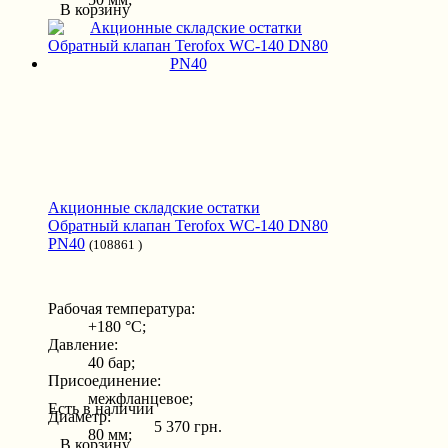
В корзину
Акционные складские остатки
Обратный клапан Terofox WC-140 DN80
PN40
(108861 )
Рабочая температура:
+180 °С;
Давление:
40 бар;
Присоединение:
межфланцевое;
Есть в наличии
Диаметр:
5 370 грн.
80 мм;
В корзину