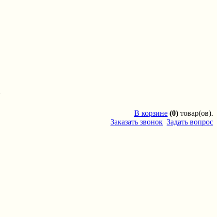
'
В
корзине
(0)
товар(ов).
Заказать звонок
Задать вопрос