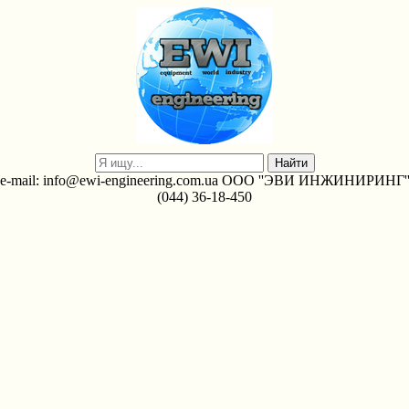
e-mail: info@ewi-engineering.com.ua ООО ''ЭВИ ИНЖИНИРИНГ'
(044) 36-18-450