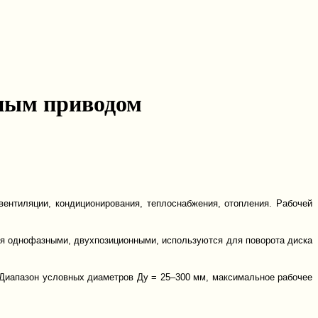
ным приводом
ентиляции, кондиционирования, теплоснабжения, отопления. Рабочей
ся однофазными, двухпозиционными, используются для поворота диска
. Диапазон условных диаметров Ду = 25–300 мм, максимальное рабочее