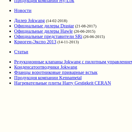
Продукция компании Hy-Lok
Новости
Дилер Jokwang
(14-02-2018)
Официальные дилеры Drastar
(21-08-2017)
Официальные дилеры Hawle
(26-06-2015)
Официальные представители SRi
(26-06-2015)
Криоген-Экспо 2013
(14-11-2013)
Статьи
Редукционные клапаны Jokwang с пилотным управление
Конденсатоотводчики Jokwang
Фланцы воротниковые приварные встык
Продукция компании Kennametal
Нагревательные плиты Harry Gestigkeit CERAN