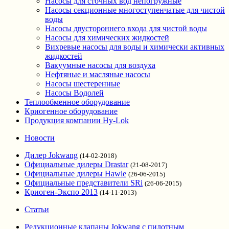
Насосы для сточных вод непогружные
Насосы секционные многоступенчатые для чистой
воды
Насосы двустороннего входа для чистой воды
Насосы для химических жидкостей
Вихревые насосы для воды и химически активных
жидкостей
Вакуумные насосы для воздуха
Нефтяные и масляные насосы
Насосы шестеренные
Насосы Водолей
Теплообменное оборудование
Криогенное оборудование
Продукция компании Hy-Lok
Новости
Дилер Jokwang
(14-02-2018)
Официальные дилеры Drastar
(21-08-2017)
Официальные дилеры Hawle
(26-06-2015)
Официальные представители SRi
(26-06-2015)
Криоген-Экспо 2013
(14-11-2013)
Статьи
Редукционные клапаны Jokwang с пилотным