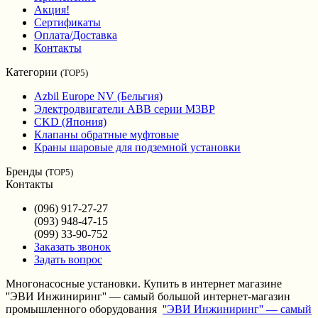
Акция!
Сертификаты
Оплата/Доставка
Контакты
Категории
(TOP5)
Azbil Europe NV (Бельгия)
Электродвигатели ABB серии M3BP
CKD (Япония)
Клапаны обратные муфтовые
Краны шаровые для подземной установки
Бренды
(TOP5)
Контакты
(096) 917-27-27
(093) 948-47-15
(099) 33-90-752
Заказать звонок
Задать вопрос
Многонасосные установки. Купить в интернет магазине
''ЭВИ Инжиниринг'' — самый большой интернет-магазин
промышленного оборудования
''ЭВИ Инжиниринг'' — самый