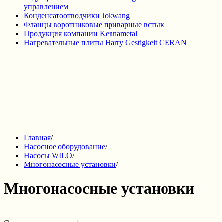
управлением
Конденсатоотводчики Jokwang
Фланцы воротниковые приварные встык
Продукция компании Kennametal
Нагревательные плиты Harry Gestigkeit CERAN
Главная
/
Насосное оборудование
/
Насосы WILO
/
Многонасосные установки
/
Многонасосные установки