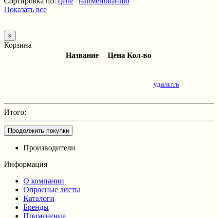
Сортировка по:
цене
|
наименованию
Показать все
×
Корзина
Название
Цена
Кол-во
удалить
Итого:
Оформить заказ
Продолжить покупки
Производители
Информация
О компании
Опросные листы
Каталоги
Бренды
Применение