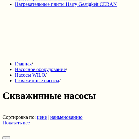
Нагревательные плиты Harry Gestigkeit CERAN
Главная
/
Насосное оборудование
/
Насосы WILO
/
Скважинные насосы
/
Скважинные насосы
Сортировка по:
цене
|
наименованию
Показать все