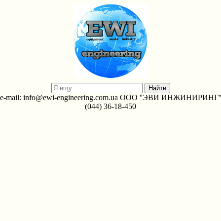
e-mail: info@ewi-engineering.com.ua ООО ''ЭВИ ИНЖИНИРИНГ'
(044) 36-18-450