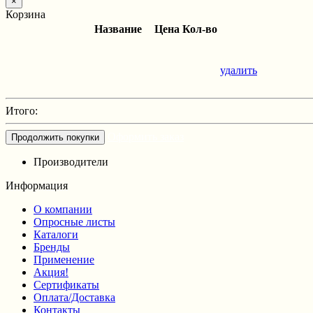
×
Корзина
Название
Цена
Кол-во
удалить
Итого:
Оформить заказ
Продолжить покупки
Производители
Информация
О компании
Опросные листы
Каталоги
Бренды
Применение
Акция!
Сертификаты
Оплата/Доставка
Контакты