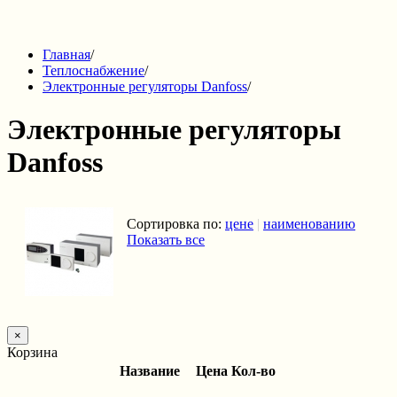
Главная
/
Теплоснабжение
/
Электронные регуляторы Danfoss
/
Электронные регуляторы
Danfoss
Сортировка по:
цене
|
наименованию
Показать все
×
Корзина
Название
Цена
Кол-во