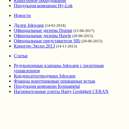
Криогенное оборудование
Продукция компании Hy-Lok
Новости
Дилер Jokwang
(14-02-2018)
Официальные дилеры Drastar
(21-08-2017)
Официальные дилеры Hawle
(26-06-2015)
Официальные представители SRi
(26-06-2015)
Криоген-Экспо 2013
(14-11-2013)
Статьи
Редукционные клапаны Jokwang с пилотным
управлением
Конденсатоотводчики Jokwang
Фланцы воротниковые приварные встык
Продукция компании Kennametal
Нагревательные плиты Harry Gestigkeit CERAN