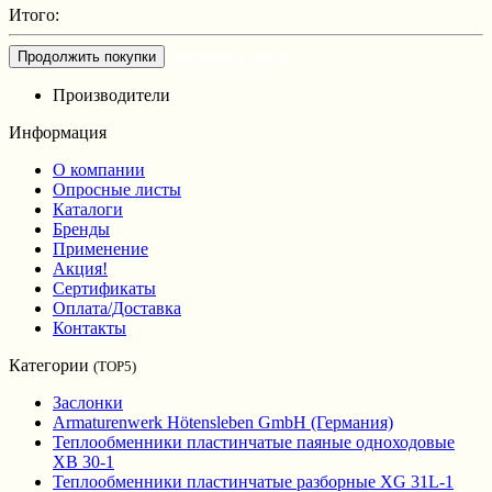
Итого:
Оформить заказ
Продолжить покупки
Производители
Информация
О компании
Опросные листы
Каталоги
Бренды
Применение
Акция!
Сертификаты
Оплата/Доставка
Контакты
Категории
(TOP5)
Заслонки
Armaturenwerk Hötensleben GmbH (Германия)
Теплообменники пластинчатые паяные одноходовые
XB 30-1
Теплообменники пластинчатые разборные XG 31L-1