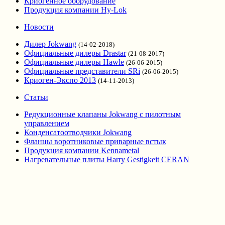
Криогенное оборудование
Продукция компании Hy-Lok
Новости
Дилер Jokwang
(14-02-2018)
Официальные дилеры Drastar
(21-08-2017)
Официальные дилеры Hawle
(26-06-2015)
Официальные представители SRi
(26-06-2015)
Криоген-Экспо 2013
(14-11-2013)
Статьи
Редукционные клапаны Jokwang с пилотным
управлением
Конденсатоотводчики Jokwang
Фланцы воротниковые приварные встык
Продукция компании Kennametal
Нагревательные плиты Harry Gestigkeit CERAN