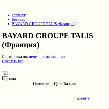
Главная
/
Бренды
/
BAYARD GROUPE TALIS (Франция)
/
BAYARD GROUPE TALIS
(Франция)
Сортировка по:
цене
|
наименованию
Показать все
×
Корзина
Название
Цена
Кол-во
удалить