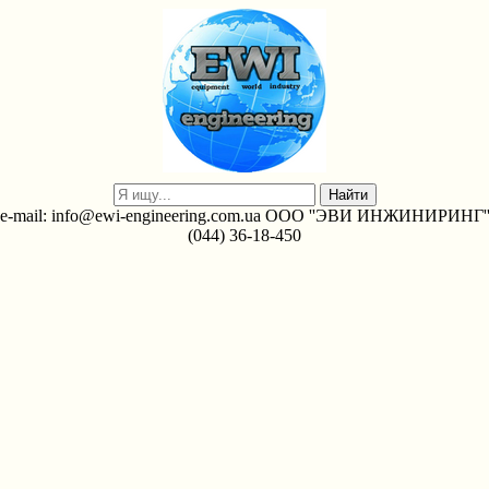
e-mail: info@ewi-engineering.com.ua ООО ''ЭВИ ИНЖИНИРИНГ'
(044) 36-18-450