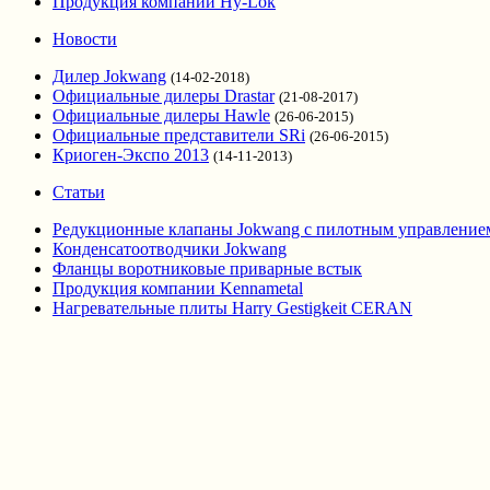
Продукция компании Hy-Lok
Новости
Дилер Jokwang
(14-02-2018)
Официальные дилеры Drastar
(21-08-2017)
Официальные дилеры Hawle
(26-06-2015)
Официальные представители SRi
(26-06-2015)
Криоген-Экспо 2013
(14-11-2013)
Статьи
Редукционные клапаны Jokwang с пилотным управление
Конденсатоотводчики Jokwang
Фланцы воротниковые приварные встык
Продукция компании Kennametal
Нагревательные плиты Harry Gestigkeit CERAN