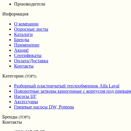
Производители
Информация
О компании
Опросные листы
Каталоги
Бренды
Применение
Акция!
Сертификаты
Оплата/Доставка
Контакты
Категории
(TOP5)
Разборный пластинчатый теплообменник Alfa Laval
Поворотные затворы криогенные с корпусом под привар
Насосы ЦГ
Аксессуары
Грязевые насосы DW, Pomona
Бренды
(TOP5)
Контакты