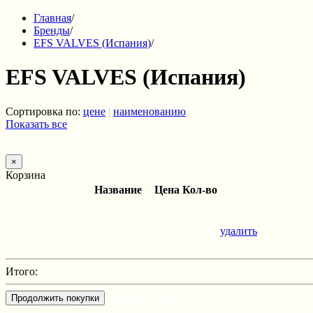
Главная
/
Бренды
/
EFS VALVES (Испания)
/
EFS VALVES (Испания)
Сортировка по:
цене
|
наименованию
Показать все
×
Корзина
Название
Цена
Кол-во
удалить
Итого:
Оформить заказ
Продолжить покупки