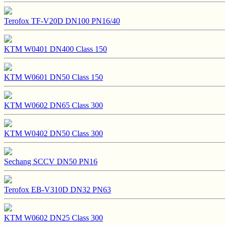
Terofox TF-V20D DN100 PN16/40
KTM W0401 DN400 Class 150
KTM W0601 DN50 Class 150
KTM W0602 DN65 Class 300
KTM W0402 DN50 Class 300
Sechang SCCV DN50 PN16
Terofox EB-V310D DN32 PN63
KTM W0602 DN25 Class 300