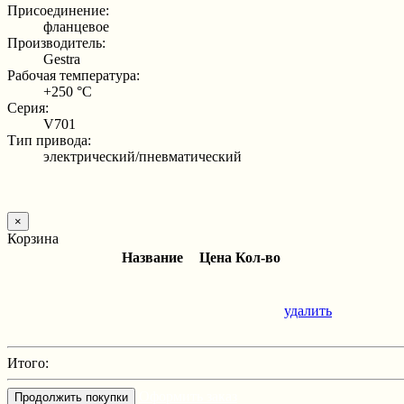
Присоединение:
фланцевое
Производитель:
Gestra
Рабочая температура:
+250 °С
Серия:
V701
Тип привода:
электрический/пневматический
×
Корзина
Название
Цена
Кол-во
удалить
Итого:
Оформить заказ
Продолжить покупки