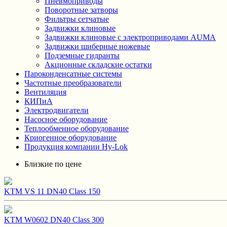
Пневмоприводы
Поворотные затворы
Фильтры сетчатые
Задвижки клиновые
Задвижки клиновые с электроприводами AUMA
Задвижки шиберные ножевые
Подземные гидранты
Акционные складские остатки
Пароконденсатные системы
Частотные преобразователи
Вентиляция
КИПиА
Электродвигатели
Насосное оборудование
Теплообменное оборудование
Криогенное оборудование
Продукция компании Hy-Lok
Близкие по цене
KTM VS 11 DN40 Class 150
KTM W0602 DN40 Class 300