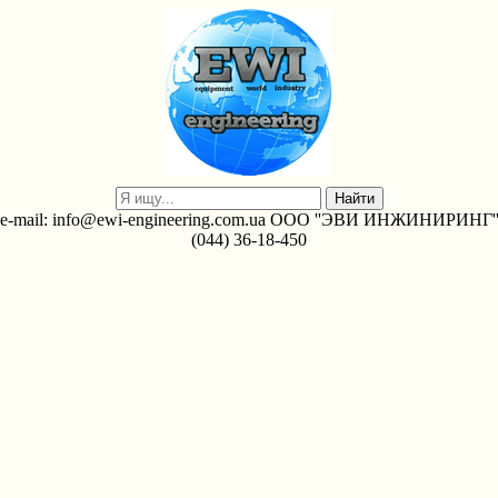
e-mail: info@ewi-engineering.com.ua ООО ''ЭВИ ИНЖИНИРИНГ'
(044) 36-18-450