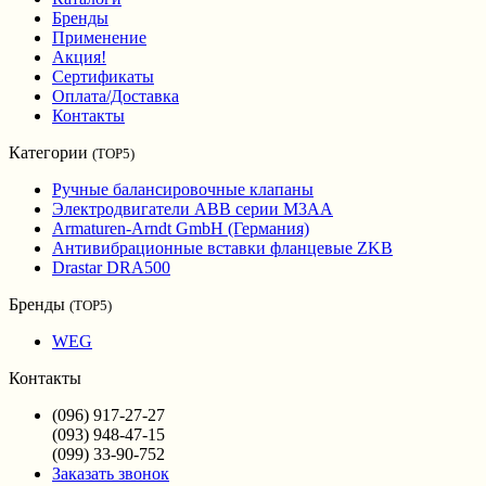
Бренды
Применение
Акция!
Сертификаты
Оплата/Доставка
Контакты
Категории
(TOP5)
Ручные балансировочные клапаны
Электродвигатели ABB серии M3AA
Armaturen-Arndt GmbH (Германия)
Антивибрационные вставки фланцевые ZKB
Drastar DRA500
Бренды
(TOP5)
WEG
Контакты
(096) 917-27-27
(093) 948-47-15
(099) 33-90-752
Заказать звонок