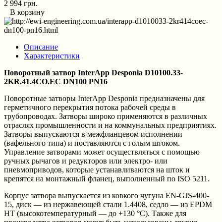
2 994 грн.
В корзину
Описание
Характеристики
Поворотный затвор InterApp Desponia D10100.33-
2KR.41.4CO.EC DN100 PN16
Поворотные затворы InterApp Desponia предназначены для
герметичного перекрытия потока рабочей среды в
трубопроводах. Затворы широко применяются в различных
отраслях промышленности и на коммунальных предприятиях.
Затворы выпускаются в межфланцевом исполнении
(вафельного типа) и поставляются с голым штоком.
Управление затворами может осуществляться с помощью
ручных рычагов и редукторов или электро- или
пневмоприводов, которые устанавливаются на шток и
крепятся на монтажный фланец, выполненный по ISO 5211.
Корпус затвора выпускается из ковкого чугуна EN-GJS-400-
15, диск — из нержавеющей стали 1.4408, седло — из EPDM
HT (высокотемпературный — до +130 °C). Также для