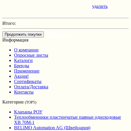
удалить
Итого:
Оформить заказ
Продолжить покупки
Информация
О компании
Опросные листы
Каталоги
Бренды
Применение
Акция!
Сертификаты
Оплата/Доставка
Контакты
Категории
(TOP5)
Клапаны РОУ
Теплообменники пластинчатые паяные одноходовые
XB 70M-1
BELIMO Automation AG (Швейцария)