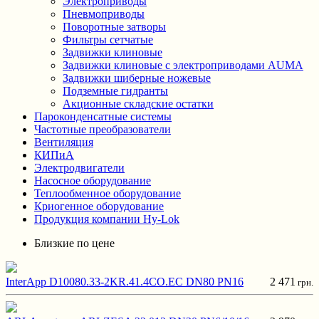
Электроприводы
Пневмоприводы
Поворотные затворы
Фильтры сетчатые
Задвижки клиновые
Задвижки клиновые с электроприводами AUMA
Задвижки шиберные ножевые
Подземные гидранты
Акционные складские остатки
Пароконденсатные системы
Частотные преобразователи
Вентиляция
КИПиА
Электродвигатели
Насосное оборудование
Теплообменное оборудование
Криогенное оборудование
Продукция компании Hy-Lok
Близкие по цене
InterApp D10080.33-2KR.41.4CO.EC DN80 PN16
2 471
грн.