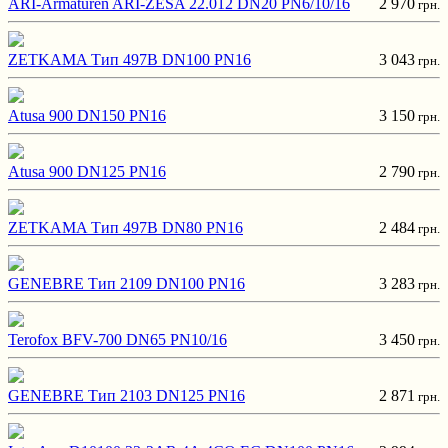
ARI-Armaturen ARI-ZESA 22.012 DN20 PN6/10/16
2 970
грн.
ZETKAMA Тип 497B DN100 PN16
3 043
грн.
Atusa 900 DN150 PN16
3 150
грн.
Atusa 900 DN125 PN16
2 790
грн.
ZETKAMA Тип 497B DN80 PN16
2 484
грн.
GENEBRE Тип 2109 DN100 PN16
3 283
грн.
Terofox BFV-700 DN65 PN10/16
3 450
грн.
GENEBRE Тип 2103 DN125 PN16
2 871
грн.