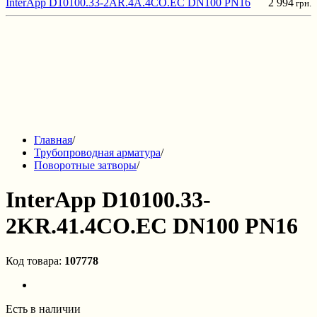
InterApp D10100.33-2AR.4A.4CO.EC DN100 PN16
2 994
грн.
Главная
/
Трубопроводная арматура
/
Поворотные затворы
/
InterApp D10100.33-
2KR.41.4CO.EC DN100 PN16
Код товара:
107778
Есть в наличии