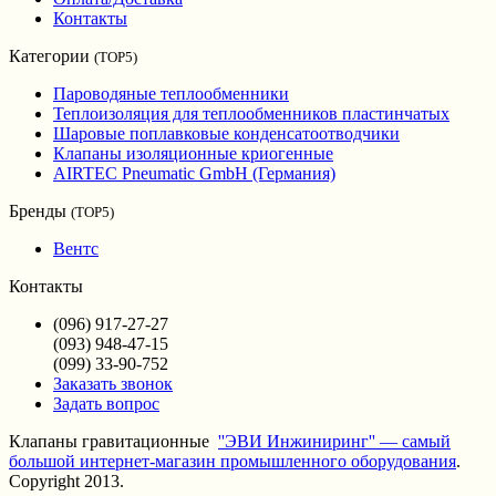
Контакты
Категории
(TOP5)
Пароводяные теплообменники
Теплоизоляция для теплообменников пластинчатых
Шаровые поплавковые конденсатоотводчики
Клапаны изоляционные криогенные
AIRTEC Pneumatic GmbH (Германия)
Бренды
(TOP5)
Вентс
Контакты
(096) 917-27-27
(093) 948-47-15
(099) 33-90-752
Заказать звонок
Задать вопрос
Клапаны гравитационные
''ЭВИ Инжиниринг'' — самый
большой интернет-магазин промышленного оборудования
.
Copyright 2013.