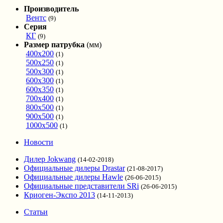
Производитель
Вентс
(9)
Серия
КГ
(9)
Размер патрубка
(мм)
400x200
(1)
500x250
(1)
500x300
(1)
600x300
(1)
600x350
(1)
700x400
(1)
800x500
(1)
900x500
(1)
1000x500
(1)
Новости
Дилер Jokwang
(14-02-2018)
Официальные дилеры Drastar
(21-08-2017)
Официальные дилеры Hawle
(26-06-2015)
Официальные представители SRi
(26-06-2015)
Криоген-Экспо 2013
(14-11-2013)
Статьи