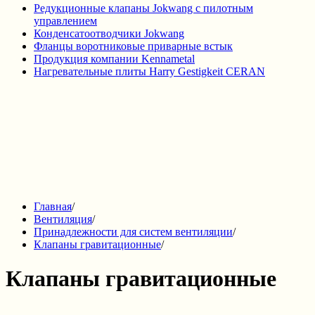
Редукционные клапаны Jokwang с пилотным
управлением
Конденсатоотводчики Jokwang
Фланцы воротниковые приварные встык
Продукция компании Kennametal
Нагревательные плиты Harry Gestigkeit CERAN
Главная
/
Вентиляция
/
Принадлежности для систем вентиляции
/
Клапаны гравитационные
/
Клапаны гравитационные