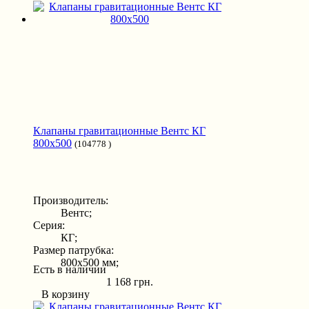
Клапаны гравитационные Вентс КГ
800x500
(104778 )
Производитель:
Вентс;
Серия:
КГ;
Размер патрубка:
800x500 мм;
Есть в наличии
1 168 грн.
В корзину