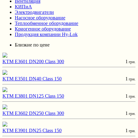
Вентиляция
КИПиА
Электродвигатели
Насосное оборудование
Теплообменное оборудование
Криогенное оборудование
Продукция компании Hy-Lok
Близкие по цене
KTM E3601 DN200 Class 300
1
грн.
KTM E3501 DN40 Class 150
1
грн.
KTM E3801 DN125 Class 150
1
грн.
KTM E3602 DN250 Class 300
1
грн.
KTM E3901 DN25 Class 150
1
грн.