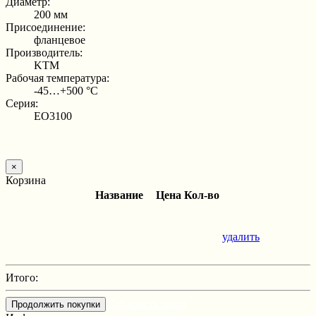
Диаметр:
200 мм
Присоединение:
фланцевое
Производитель:
KTM
Рабочая температура:
-45…+500 °С
Серия:
EO3100
×
Корзина
Название
Цена
Кол-во
удалить
Итого:
Оформить заказ
Продолжить покупки