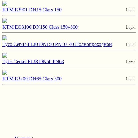
KTM E3901 DN15 Class 150
1
грн.
KTM EO3100 DN150 Class 150–300
1
грн.
Tyco Серия F130 DN150 PN10–40 Полнопроходной
1
грн.
Tyco Серия F138 DN50 PN63
1
грн.
KTM E3200 DN65 Class 300
1
грн.