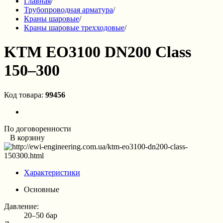
Главная
/
Трубопроводная арматура
/
Краны шаровые
/
Краны шаровые трехходовые
/
KTM EO3100 DN200 Class
150–300
Код товара:
99456
По договоренности
В корзину
Характеристики
Основные
Давление:
20–50 бар