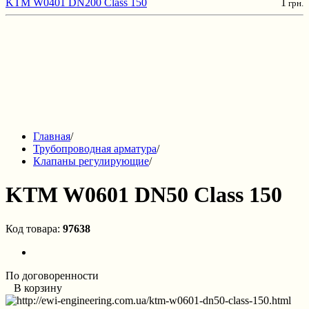
KTM W0401 DN200 Class 150
1
грн.
Главная
/
Трубопроводная арматура
/
Клапаны регулирующие
/
KTM W0601 DN50 Class 150
Код товара:
97638
По договоренности
В корзину