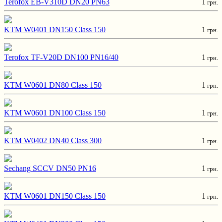
Terofox EB-V310D DN20 PN63
1
грн.
KTM W0401 DN150 Class 150
1
грн.
Terofox TF-V20D DN100 PN16/40
1
грн.
KTM W0601 DN80 Class 150
1
грн.
KTM W0601 DN100 Class 150
1
грн.
KTM W0402 DN40 Class 300
1
грн.
Sechang SCCV DN50 PN16
1
грн.
KTM W0601 DN150 Class 150
1
грн.