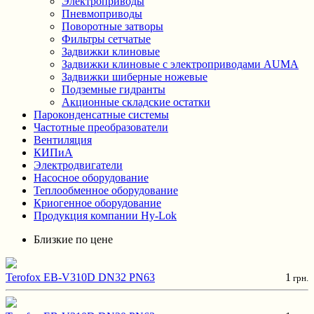
Электроприводы
Пневмоприводы
Поворотные затворы
Фильтры сетчатые
Задвижки клиновые
Задвижки клиновые с электроприводами AUMA
Задвижки шиберные ножевые
Подземные гидранты
Акционные складские остатки
Пароконденсатные системы
Частотные преобразователи
Вентиляция
КИПиА
Электродвигатели
Насосное оборудование
Теплообменное оборудование
Криогенное оборудование
Продукция компании Hy-Lok
Близкие по цене
Terofox EB-V310D DN32 PN63
1
грн.