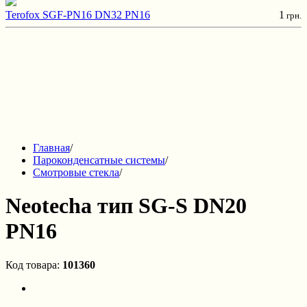
Terofox SGF-PN16 DN32 PN16
1
грн.
Главная
/
Пароконденсатные системы
/
Смотровые стекла
/
Neotecha тип SG-S DN20
PN16
Код товара:
101360