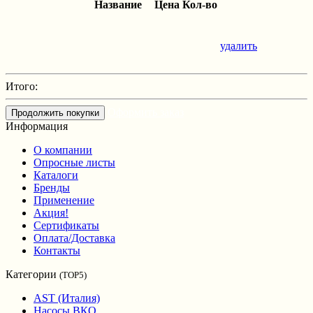
Название
Цена
Кол-во
удалить
Итого:
Оформить заказ
Продолжить покупки
Информация
О компании
Опросные листы
Каталоги
Бренды
Применение
Акция!
Сертификаты
Оплата/Доставка
Контакты
Категории
(TOP5)
AST (Италия)
Насосы ВКО