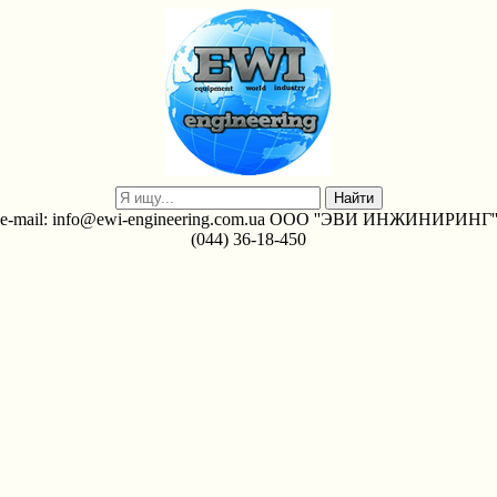
e-mail: info@ewi-engineering.com.ua ООО ''ЭВИ ИНЖИНИРИНГ'
(044) 36-18-450