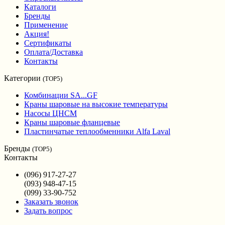
Каталоги
Бренды
Применение
Акция!
Сертификаты
Оплата/Доставка
Контакты
Категории
(TOP5)
Комбинации SA...GF
Краны шаровые на высокие температуры
Насосы ЦНСМ
Краны шаровые фланцевые
Пластинчатые теплообменники Alfa Laval
Бренды
(TOP5)
Контакты
(096) 917-27-27
(093) 948-47-15
(099) 33-90-752
Заказать звонок
Задать вопрос