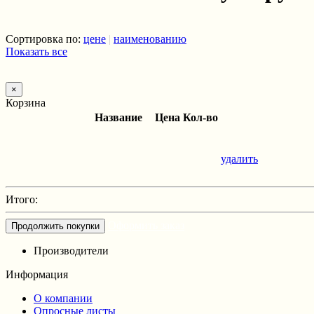
Сортировка по:
цене
|
наименованию
Показать все
×
Корзина
Название
Цена
Кол-во
удалить
Итого:
Оформить заказ
Продолжить покупки
Производители
Информация
О компании
Опросные листы