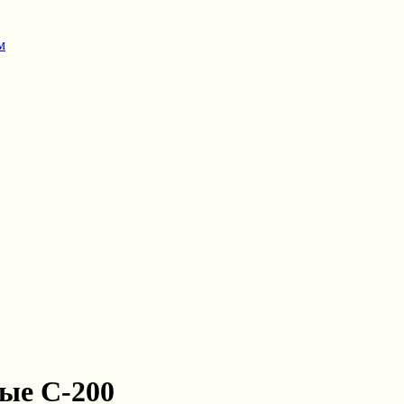
м
ые С-200