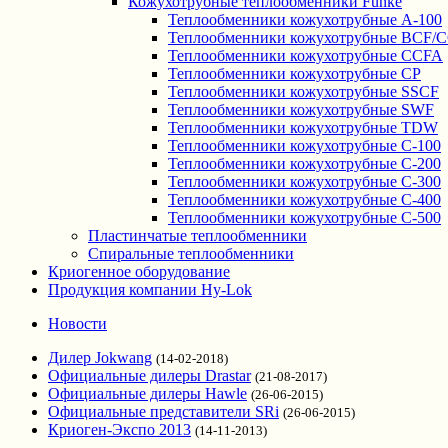
Кожухотрубные теплообменники Funke
Теплообменники кожухотрубные A-100
Теплообменники кожухотрубные BCF/
Теплообменники кожухотрубные CCFA
Теплообменники кожухотрубные CP
Теплообменники кожухотрубные SSCF
Теплообменники кожухотрубные SWF
Теплообменники кожухотрубные TDW
Теплообменники кожухотрубные С-100
Теплообменники кожухотрубные С-200
Теплообменники кожухотрубные С-300
Теплообменники кожухотрубные С-400
Теплообменники кожухотрубные С-500
Пластинчатые теплообменники
Спиральные теплообменники
Криогенное оборудование
Продукция компании Hy-Lok
Новости
Дилер Jokwang
(14-02-2018)
Официальные дилеры Drastar
(21-08-2017)
Официальные дилеры Hawle
(26-06-2015)
Официальные представители SRi
(26-06-2015)
Криоген-Экспо 2013
(14-11-2013)