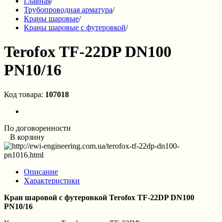
Главная
/
Трубопроводная арматура
/
Краны шаровые
/
Краны шаровые с футеровкой
/
Terofox TF-22DP DN100
PN10/16
Код товара:
107018
По договоренности
В корзину
Описание
Характеристики
Кран шаровой с футеровкой Terofox TF-22DP DN100
PN10/16