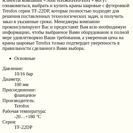
Клиенты компании «ЭВИ ИНЖИНИРИНГ» могут
ознакомиться, выбрать и купить краны шаровые с футеровкой
Terofox серии TF-22DP, которые полностью подходят для
решения поставленных технологических задач, и получить
заказ в указанные сроки. Менеджеры компании
проконсультируют Вас и предоставят Вам всю необходимую
информацию, чтобы выбранное Вами оборудование в полной
мере удовлетворяло Ваши требования, а умеренная цена на
краны шаровые Terofox только подтвердит уверенность в
правильности сделанного Вами выбора.
Основные
Давление:
10/16 бар
Диаметр:
100 мм
Присоединение:
фланцевое
Производитель:
Terofox
Рабочая температура:
-20…+180 °С
Серия:
TF-22DP