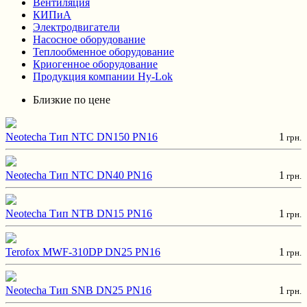
Вентиляция
КИПиА
Электродвигатели
Насосное оборудование
Теплообменное оборудование
Криогенное оборудование
Продукция компании Hy-Lok
Близкие по цене
Neotecha Тип NTC DN150 PN16
1
грн.
Neotecha Тип NTC DN40 PN16
1
грн.
Neotecha Тип NTB DN15 PN16
1
грн.
Terofox MWF-310DP DN25 PN16
1
грн.
Neotecha Тип SNB DN25 PN16
1
грн.