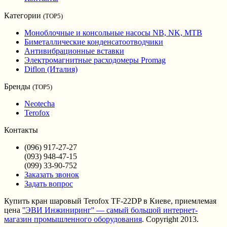
Категории
(TOP5)
Моноблочные и консольные насосы NB, NK, MTB
Биметаллические конденсатоотводчики
Антивибрационные вставки
Электромагнитные расходомеры Promag
Diflon (Италия)
Бренды
(TOP5)
Neotecha
Terofox
Контакты
(096) 917-27-27
(093) 948-47-15
(099) 33-90-752
Заказать звонок
Задать вопрос
Купить кран шаровый Terofox TF-22DP в Киеве, приемлемая
цена
''ЭВИ Инжиниринг'' — самый большой интернет-
магазин промышленного оборудования
. Copyright 2013.