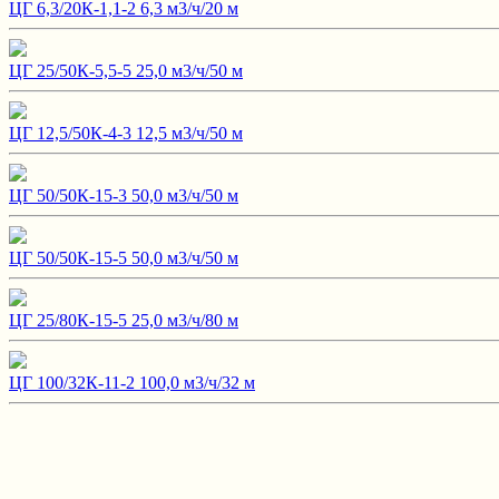
ЦГ 6,3/20К-1,1-2 6,3 м3/ч/20 м
ЦГ 25/50К-5,5-5 25,0 м3/ч/50 м
ЦГ 12,5/50К-4-3 12,5 м3/ч/50 м
ЦГ 50/50К-15-3 50,0 м3/ч/50 м
ЦГ 50/50К-15-5 50,0 м3/ч/50 м
ЦГ 25/80К-15-5 25,0 м3/ч/80 м
ЦГ 100/32К-11-2 100,0 м3/ч/32 м