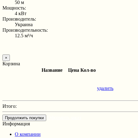
50 м
Мощность:
4 кВт
Производитель:
Украина
Производительность:
12.5 м³/ч
×
Корзина
Название
Цена
Кол-во
удалить
Итого:
Оформить заказ
Продолжить покупки
Информация
О компании