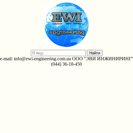
e-mail: info@ewi-engineering.com.ua ООО ''ЭВИ ИНЖИНИРИНГ'
(044) 36-18-450