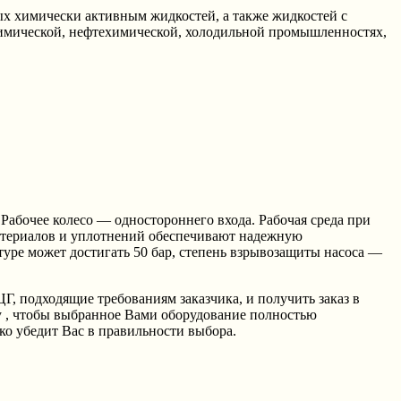
ых химически активным жидкостей, а также жидкостей с
химической, нефтехимической, холодильной промышленностях,
Рабочее колесо — одностороннего входа. Рабочая среда при
атериалов и уплотнений обеспечивают надежную
нтуре может достигать 50 бар, степень взрывозащиты насоса —
подходящие требованиям заказчика, и получить заказ в
 , чтобы выбранное Вами оборудование полностью
ко убедит Вас в правильности выбора.