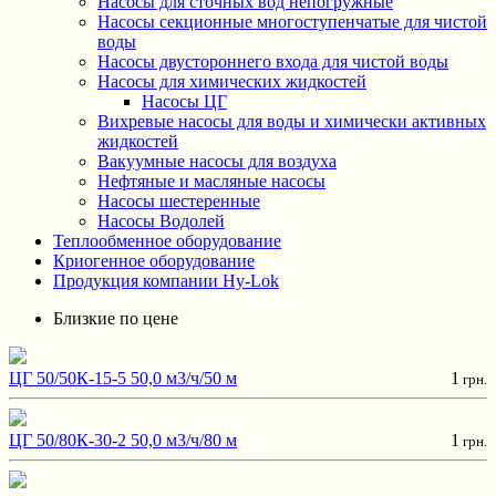
Насосы для сточных вод непогружные
Насосы секционные многоступенчатые для чистой
воды
Насосы двустороннего входа для чистой воды
Насосы для химических жидкостей
Насосы ЦГ
Вихревые насосы для воды и химически активных
жидкостей
Вакуумные насосы для воздуха
Нефтяные и масляные насосы
Насосы шестеренные
Насосы Водолей
Теплообменное оборудование
Криогенное оборудование
Продукция компании Hy-Lok
Близкие по цене
ЦГ 50/50К-15-5 50,0 м3/ч/50 м
1
грн.
ЦГ 50/80К-30-2 50,0 м3/ч/80 м
1
грн.