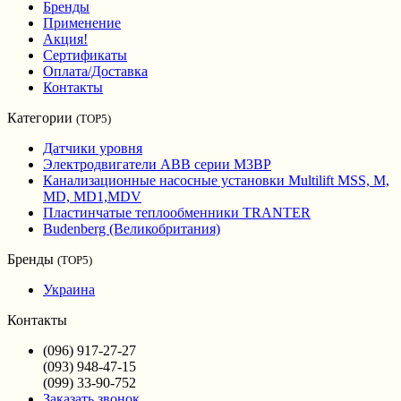
Бренды
Применение
Акция!
Сертификаты
Оплата/Доставка
Контакты
Категории
(TOP5)
Датчики уровня
Электродвигатели ABB серии M3BP
Канализационные насосные установки Multilift MSS, M,
MD, MD1,MDV
Пластинчатые теплообменники TRANTER
Budenberg (Великобритания)
Бренды
(TOP5)
Украина
Контакты
(096) 917-27-27
(093) 948-47-15
(099) 33-90-752
Заказать звонок