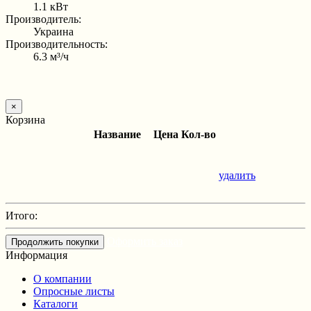
1.1 кВт
Производитель:
Украина
Производительность:
6.3 м³/ч
×
Корзина
Название
Цена
Кол-во
удалить
Итого:
Оформить заказ
Продолжить покупки
Информация
О компании
Опросные листы
Каталоги