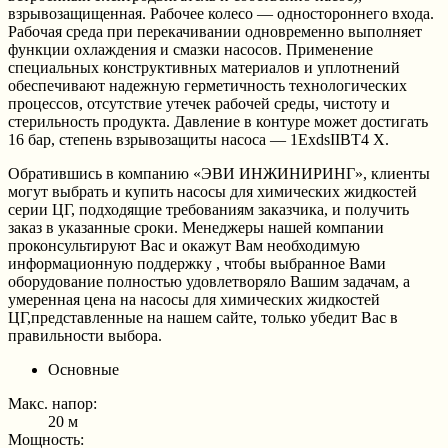
взрывозащищенная. Рабочее колесо — одностороннего входа.
Рабочая среда при перекачивании одновременно выполняет
функции охлаждения и смазки насосов. Применение
специальных конструктивных материалов и уплотнений
обеспечивают надежную герметичность технологических
процессов, отсутствие утечек рабочей среды, чистоту и
стерильность продукта. Давление в контуре может достигать
16 бар, степень взрывозащиты насоса — 1ExdsIIBT4 X.
Обратившись в компанию «ЭВИ ИНЖИНИРИНГ», клиенты
могут выбрать и купить насосы для химических жидкостей
серии ЦГ, подходящие требованиям заказчика, и получить
заказ в указанные сроки. Менеджеры нашей компании
проконсультируют Вас и окажут Вам необходимую
информационную поддержку , чтобы выбранное Вами
оборудование полностью удовлетворяло Вашим задачам, а
умеренная цена на насосы для химических жидкостей
ЦГ,представленные на нашем сайте, только убедит Вас в
правильности выбора.
Основные
Макс. напор:
20 м
Мощность: