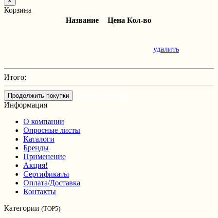
×
Корзина
Название
Цена
Кол-во
удалить
Итого:
Оформить заказ
Продолжить покупки
Информация
О компании
Опросные листы
Каталоги
Бренды
Применение
Акция!
Сертификаты
Оплата/Доставка
Контакты
Категории
(TOP5)