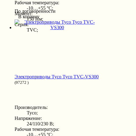
Рабочая температура:
-10…+55 °С;
По договоренности
Момент:
В корзину
150 Нм;
Серия:
TVC;
Электроприводы Tyco Tyco TVC-VS300
(97272 )
Производитель:
Tyco;
Напряжение:
24/110/230 В;
Рабочая температура:
-10…+55 °С;