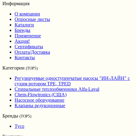
Информация
О компании
Опросные листы
Каталоги
Бренды
Применение
Акция!
Сертификаты
Оплата/Доставка
Контакты
Категории
(TOP5)
Регулируемые одноступенчатые насосы "ИН-ЛАЙН" с
сухим ротором TPE, TPED
Спиральные теплообменники Alfa-Laval
Chem-Flowtronics (США)
Насосное оборудование
Клапаны редукционные
Бренды
(TOP5)
Tyco