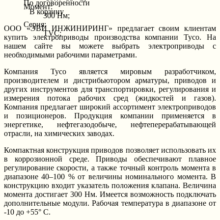
По договоренности
Момент:
В корзину
300 Нм;
Серия:
ООО «ЭВИ ИНЖИНИРИНГ» предлагает своим клиентам
TVC;
купить электроприводы производства компании Tyco. На
нашем сайте вы можете выбрать электроприводы с
необходимыми рабочими параметрами.
Компания Tyco является мировым разработчиком,
производителем и дистрибьютором арматуры, приводов и
других инструментов для транспортировки, регулирования и
измерения потока рабочих сред (жидкостей и газов).
Компания предлагает широкий ассортимент электроприводов
и позиционеров. Продукция компании применяется в
энергетике, нефтегазодобыче, нефтеперерабатывающей
отрасли, на химических заводах.
Компактная конструкция приводов позволяет использовать их
в коррозионной среде. Приводы обеспечивают плавное
регулирование скорости, а также точный контроль момента в
диапазоне 40–100 % от величины номинального момента. В
конструкцию входит указатель положения клапана. Величина
момента достигает 300 Нм. Имеется возможность подключать
дополнительные модули. Рабочая температура в диапазоне от
-10 до +55° C.