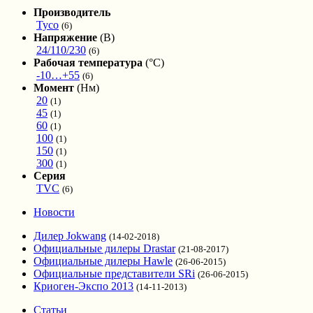
Производитель
Tyco
(6)
Напряжение
(В)
24/110/230
(6)
Рабочая температура
(°С)
-10…+55
(6)
Момент
(Нм)
20
(1)
45
(1)
60
(1)
100
(1)
150
(1)
300
(1)
Серия
TVC
(6)
Новости
Дилер Jokwang
(14-02-2018)
Официальные дилеры Drastar
(21-08-2017)
Официальные дилеры Hawle
(26-06-2015)
Официальные представители SRi
(26-06-2015)
Криоген-Экспо 2013
(14-11-2013)
Статьи