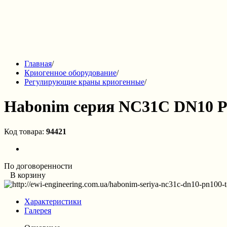
Главная
/
Криогенное оборудование
/
Регулирующие краны криогенные
/
Habonim серия NC31C DN10 P
Код товара:
94421
По договоренности
В корзину
Характеристики
Галерея