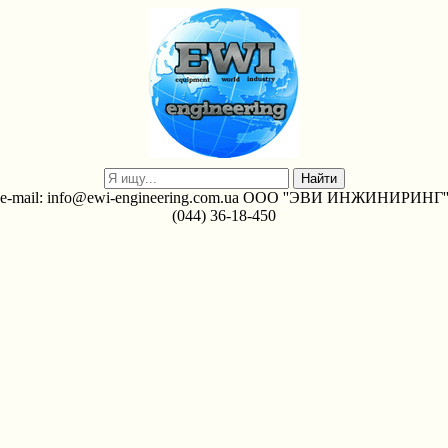
e-mail: info@ewi-engineering.com.ua ООО ''ЭВИ ИНЖИНИРИНГ'
(044) 36-18-450