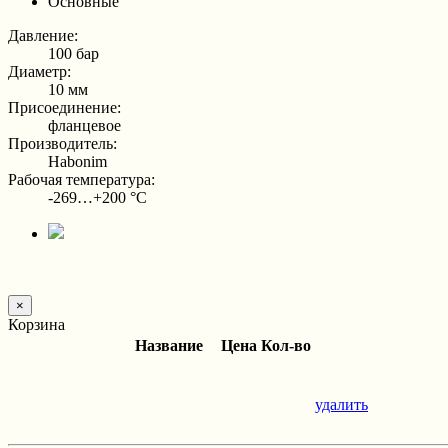
Основные
Давление:
100 бар
Диаметр:
10 мм
Присоединение:
фланцевое
Производитель:
Habonim
Рабочая температура:
-269…+200 °С
×
Корзина
Название
Цена
Кол-во
удалить