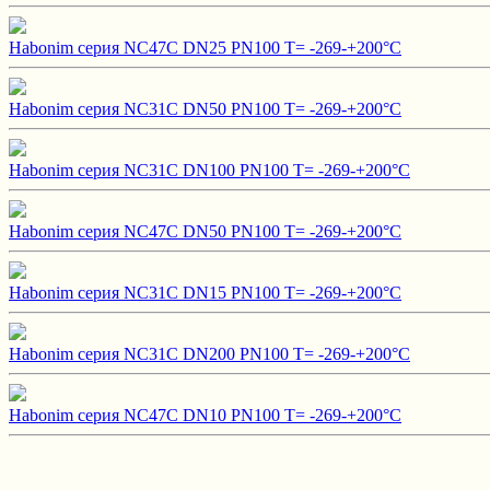
Habonim серия NC47C DN25 PN100 T= -269-+200°C
Habonim серия NC31C DN50 PN100 T= -269-+200°C
Habonim серия NC31C DN100 PN100 T= -269-+200°C
Habonim серия NC47C DN50 PN100 T= -269-+200°C
Habonim серия NC31C DN15 PN100 T= -269-+200°C
Habonim серия NC31C DN200 PN100 T= -269-+200°C
Habonim серия NC47C DN10 PN100 T= -269-+200°C