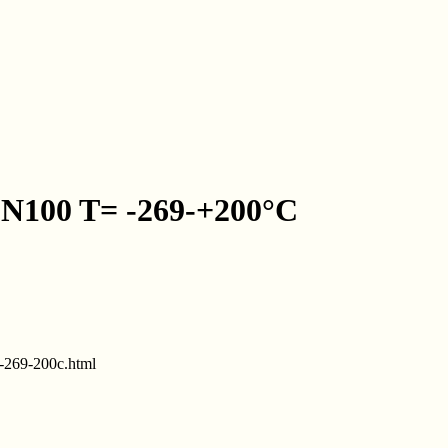
N100 T= -269-+200°C