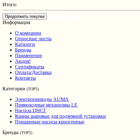
Итого:
Оформить заказ
Продолжить покупки
Информация
О компании
Опросные листы
Каталоги
Бренды
Применение
Акция!
Сертификаты
Оплата/Доставка
Контакты
Категории
(TOP5)
Электроприводы AUMA
Прямоходные механизмы LE
Насосы ЦНСГ
Краны шаровые для подземной установки
Поршневые насосы криогенные
Бренды
(TOP5)