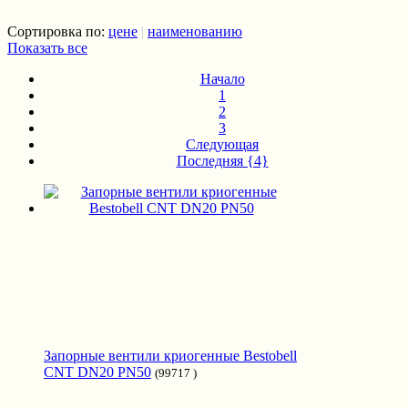
Сортировка по:
цене
|
наименованию
Показать все
Начало
1
2
3
Следующая
Последняя {4}
Запорные вентили криогенные Bestobell
CNT DN20 PN50
(99717 )