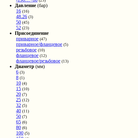
(23)
Давление
(бар)
16
(16)
48.26
(3)
50
(45)
52
(23)
Присоединение
приварное
(47)
приварное/фланцевое
(5)
резьбовое
(10)
фланцевое
(12)
фланцевое/резьбовое
(13)
Диаметр
(мм)
6
(3)
8
(1)
10
(4)
15
(10)
20
(7)
25
(12)
32
(5)
40
(11)
50
(7)
65
(6)
80
(6)
100
(5)