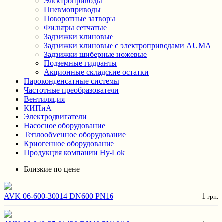
Электроприводы
Пневмоприводы
Поворотные затворы
Фильтры сетчатые
Задвижки клиновые
Задвижки клиновые с электроприводами AUMA
Задвижки шиберные ножевые
Подземные гидранты
Акционные складские остатки
Пароконденсатные системы
Частотные преобразователи
Вентиляция
КИПиА
Электродвигатели
Насосное оборудование
Теплообменное оборудование
Криогенное оборудование
Продукция компании Hy-Lok
Близкие по цене
AVK 06-600-30014 DN600 PN16
1
грн.