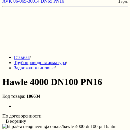
AVK 06-065-30014 DN65 PN16
1
грн.
Главная
/
Трубопроводная арматура
/
Задвижки клиновые
/
Hawle 4000 DN100 PN16
Код товара:
106634
По договоренности
В корзину