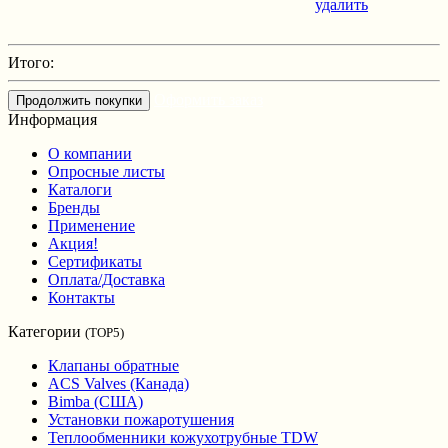
удалить
Итого:
Оформить заказ
Продолжить покупки
Информация
О компании
Опросные листы
Каталоги
Бренды
Применение
Акция!
Сертификаты
Оплата/Доставка
Контакты
Категории
(TOP5)
Клапаны обратные
ACS Valves (Канада)
Bimba (США)
Установки пожаротушения
Теплообменники кожухотрубные TDW