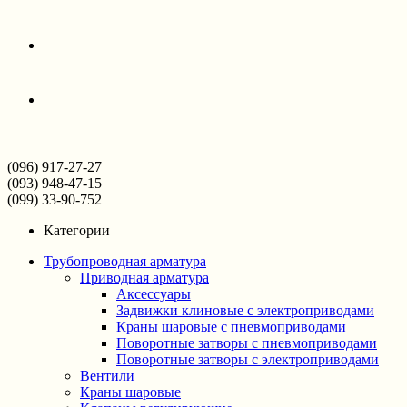
(096) 917-27-27
(093) 948-47-15
(099) 33-90-752
Категории
Трубопроводная арматура
Приводная арматура
Аксессуары
Задвижки клиновые с электроприводами
Краны шаровые с пневмоприводами
Поворотные затворы с пневмоприводами
Поворотные затворы с электроприводами
Вентили
Краны шаровые