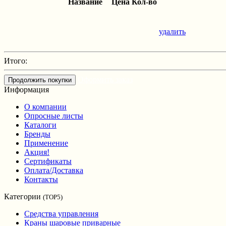
Название
Цена
Кол-во
удалить
Итого:
Оформить заказ
Продолжить покупки
Информация
О компании
Опросные листы
Каталоги
Бренды
Применение
Акция!
Сертификаты
Оплата/Доставка
Контакты
Категории
(TOP5)
Средства управления
Краны шаровые приварные