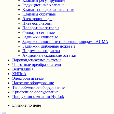
Клапаны регулирующие
Редукционные клапаны
Клапаны предохранительные
Клапаны обратные
Электроприводы
Пневмоприводы
Поворотные затворы
Фильтры сетчатые
Задвижки клиновые
Задвижки клиновые с электроприводами AUMA
Задвижки шиберные ножевые
Подземные гидранты
Акционные складские остатки
Пароконденсатные системы
Частотные преобразователи
Вентиляция
КИПиА
Электродвигатели
Насосное оборудование
Теплообменное оборудование
Криогенное оборудование
Продукция компании Hy-Lok
Близкие по цене