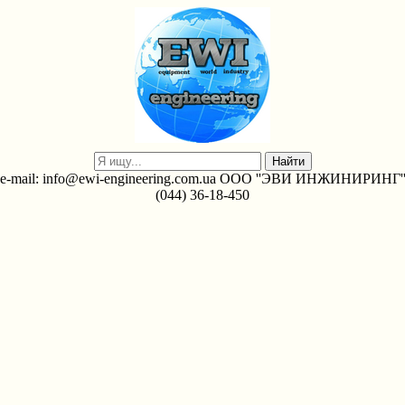
e-mail: info@ewi-engineering.com.ua ООО ''ЭВИ ИНЖИНИРИНГ'
(044) 36-18-450