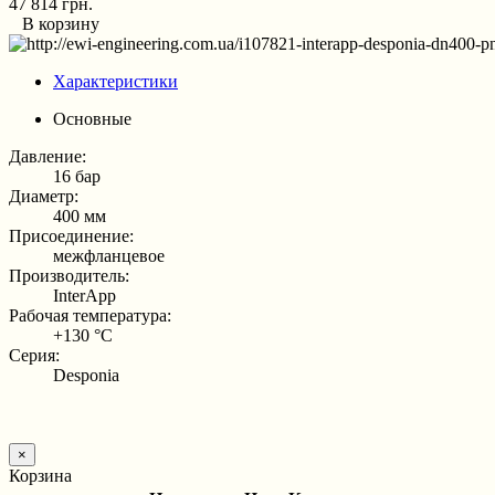
47 814 грн.
В корзину
Характеристики
Основные
Давление:
16 бар
Диаметр:
400 мм
Присоединение:
межфланцевое
Производитель:
InterApp
Рабочая температура:
+130 °С
Серия:
Desponia
×
Корзина