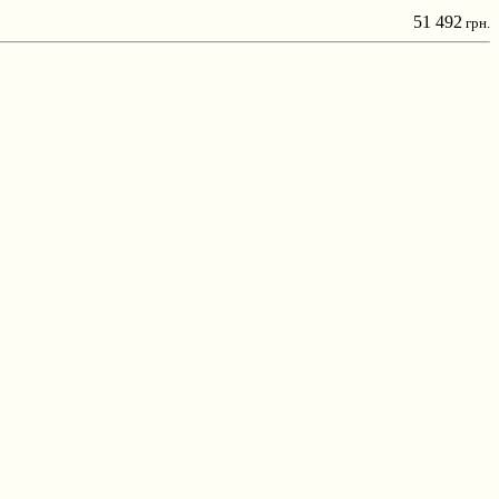
51 492
грн.