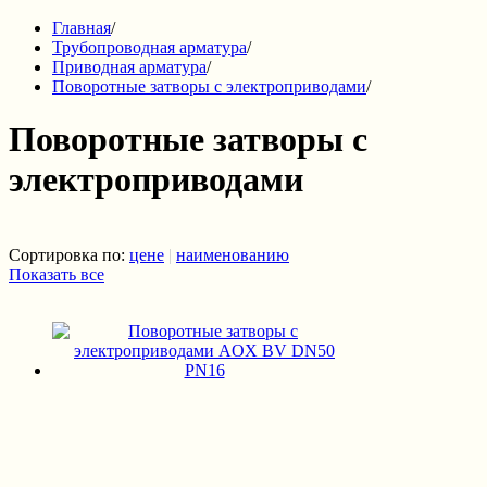
Главная
/
Трубопроводная арматура
/
Приводная арматура
/
Поворотные затворы с электроприводами
/
Поворотные затворы с
электроприводами
Сортировка по:
цене
|
наименованию
Показать все