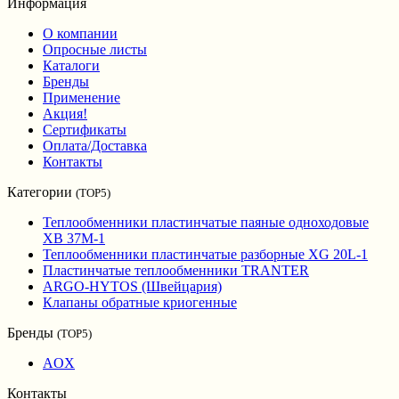
Информация
О компании
Опросные листы
Каталоги
Бренды
Применение
Акция!
Сертификаты
Оплата/Доставка
Контакты
Категории
(TOP5)
Теплообменники пластинчатые паяные одноходовые
XB 37M-1
Теплообменники пластинчатые разборные XG 20L-1
Пластинчатые теплообменники TRANTER
ARGO-HYTOS (Швейцария)
Клапаны обратные криогенные
Бренды
(TOP5)
AOX
Контакты