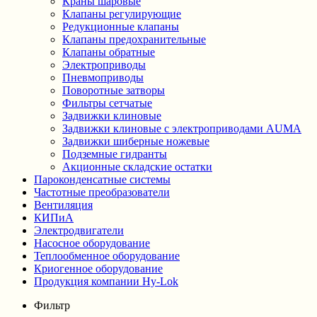
Краны шаровые
Клапаны регулирующие
Редукционные клапаны
Клапаны предохранительные
Клапаны обратные
Электроприводы
Пневмоприводы
Поворотные затворы
Фильтры сетчатые
Задвижки клиновые
Задвижки клиновые с электроприводами AUMA
Задвижки шиберные ножевые
Подземные гидранты
Акционные складские остатки
Пароконденсатные системы
Частотные преобразователи
Вентиляция
КИПиА
Электродвигатели
Насосное оборудование
Теплообменное оборудование
Криогенное оборудование
Продукция компании Hy-Lok
Фильтр