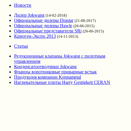
Новости
Дилер Jokwang
(14-02-2018)
Официальные дилеры Drastar
(21-08-2017)
Официальные дилеры Hawle
(26-06-2015)
Официальные представители SRi
(26-06-2015)
Криоген-Экспо 2013
(14-11-2013)
Статьи
Редукционные клапаны Jokwang с пилотным
управлением
Конденсатоотводчики Jokwang
Фланцы воротниковые приварные встык
Продукция компании Kennametal
Нагревательные плиты Harry Gestigkeit CERAN