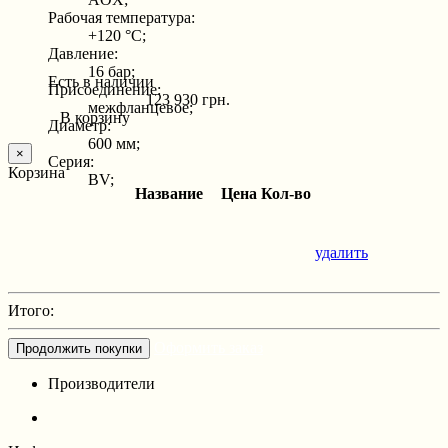
Рабочая температура:
+120 °С;
Давление:
16 бар;
Есть в наличии
Присоединение:
123 930 грн.
межфланцевое;
В корзину
Диаметр:
600 мм;
×
Серия:
Корзина
BV;
Название
Цена
Кол-во
удалить
Итого:
Оформить заказ
Продолжить покупки
Производители