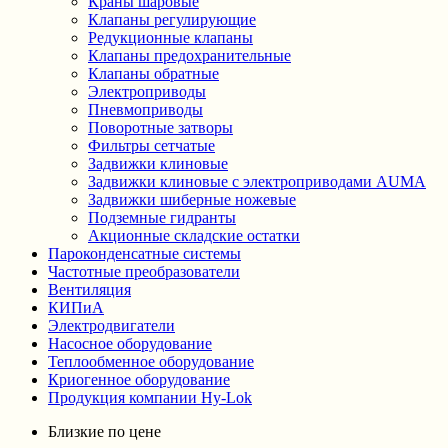
Краны шаровые
Клапаны регулирующие
Редукционные клапаны
Клапаны предохранительные
Клапаны обратные
Электроприводы
Пневмоприводы
Поворотные затворы
Фильтры сетчатые
Задвижки клиновые
Задвижки клиновые с электроприводами AUMA
Задвижки шиберные ножевые
Подземные гидранты
Акционные складские остатки
Пароконденсатные системы
Частотные преобразователи
Вентиляция
КИПиА
Электродвигатели
Насосное оборудование
Теплообменное оборудование
Криогенное оборудование
Продукция компании Hy-Lok
Близкие по цене