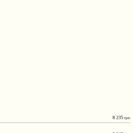
8 235
грн.