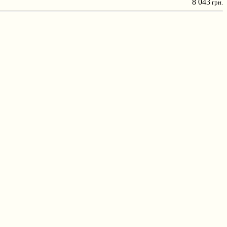
8 043
грн.