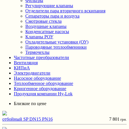
Фильтры
Регулирующие клапаны
Отделители пара вторичного вскипания
Сепараторы пара и воздуха
Смотровые стекла
Воздушные клапаны
Конденсатные насосы
Клапаны РОУ
Охладительные установки (ОУ)
Пароводяные теплообменники
Термочехлы
Частотные преобразователи
Вентиляция
КИПиА
Электродвигатели
Насосное оборудование
Теплообменное оборудование
Криогенное оборудование
Продукция компании Hy-Lok
Близкие по цене
отбойный SP DN15 PN16
7 801
грн.