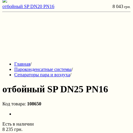
отбойный SP DN20 PN16
8 043
грн.
Главная
/
Пароконденсатные системы
/
Сепараторы пара и воздуха
/
отбойный SP DN25 PN16
Код товара:
108650
Есть в наличии
8 235 грн.