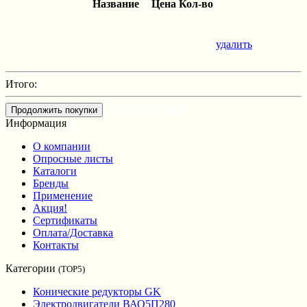
Название
Цена
Кол-во
удалить
Итого:
Оформить заказ
Продолжить покупки
Информация
О компании
Опросные листы
Каталоги
Бренды
Применение
Акция!
Сертификаты
Оплата/Доставка
Контакты
Категории
(TOP5)
Конические редукторы GK
Электродвигатели ВАО5П280