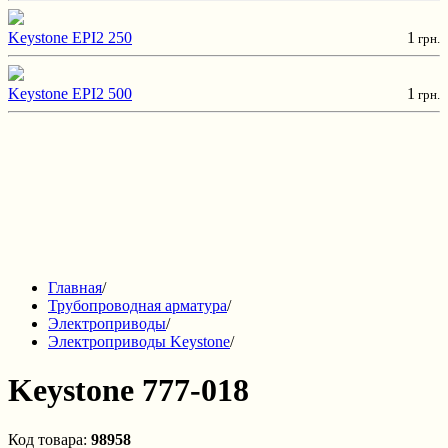
Keystone EPI2 250
1
грн.
Keystone EPI2 500
1
грн.
Главная
/
Трубопроводная арматура
/
Электроприводы
/
Электроприводы Keystone
/
Keystone 777-018
Код товара:
98958