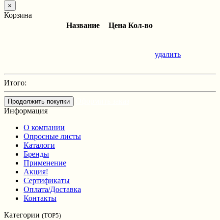
×
Корзина
Название
Цена
Кол-во
удалить
Итого:
Оформить заказ
Продолжить покупки
Информация
О компании
Опросные листы
Каталоги
Бренды
Применение
Акция!
Сертификаты
Оплата/Доставка
Контакты
Категории
(TOP5)