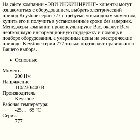
На сайте компании «ЭВИ ИНЖИНИРИНГ» клиенты могут
ознакомиться с оборудованием, выбрать электрический
привод Keystone серии 777 с требуемым выходным моментом,
купить его и получить в установленные сроки без задержек.
Менеджеры компании проконсультируют Вас, окажут Вам
необходимую информационную поддержку и помощь в
подборе оборудования, а умеренные цены на электрические
приводы Keystone серии 777 только подтвердят правильность
Вашего выбора.
Основные
Момент:
200 Нм
Напряжение:
110/230/400 В
Производитель:
Keystone
Рабочая температура:
-25…+65 °С
Серия:
777