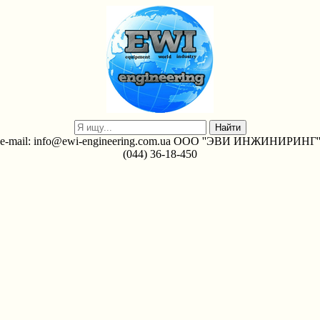
e-mail: info@ewi-engineering.com.ua ООО ''ЭВИ ИНЖИНИРИНГ'
(044) 36-18-450