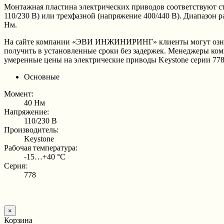
Монтажная пластина электрических приводов соответствуют ст
110/230 В) или трехфазной (напряжение 400/440 В). Диапазон 
Нм.
На сайте компании «ЭВИ ИНЖИНИРИНГ» клиенты могут ознаком
получить в установленные сроки без задержек. Менеджеры ко
умеренные цены на электрические приводы Keystone серии 778
Основные
Момент:
40 Нм
Напряжение:
110/230 В
Производитель:
Keystone
Рабочая температура:
-15…+40 °С
Серия:
778
×
Корзина