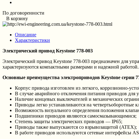
По договоренности
В корзину
Описание
Характеристики
Электрический привод Keystone 778-003
Электрический привод Keystone 778-003 предназначен для уп
характеризуются компактными размерами и надежной работой.
Основные преимущества электроприводов Keystone серии 7
Корпус привода изготовлен из легкого, коррозионно-уст
В случае аварийного отключения питания приводов для 
Наличие концевых выключателей и механических ограни
Приводы легко устанавливаются на четвертьоборотные к
Возможность визуального определения положения клапан
Подшипники приводов являются самосмазывающимися;
Степень защиты электрических приводов — IP65;
Приводы также выпускаются со взрывозащитой (ATEX);
В работе приводов используются сетевые интерфейсы AS Int