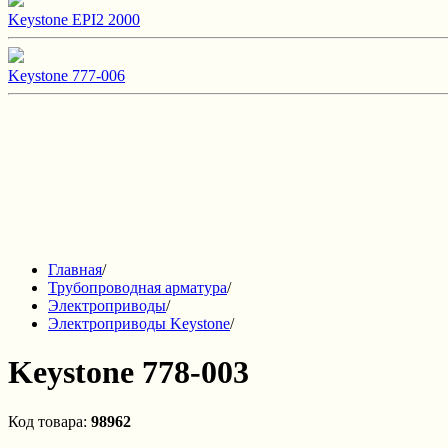
Keystone EPI2 2000
Keystone 777-006
Главная
/
Трубопроводная арматура
/
Электроприводы
/
Электроприводы Keystone
/
Keystone 778-003
Код товара:
98962