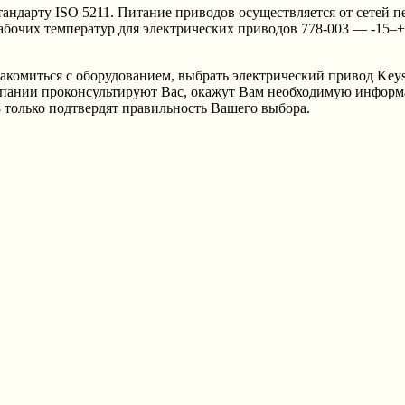
андарту ISO 5211. Питание приводов осуществляется от сетей п
рабочих температур для электрических приводов 778-003 — -15–
иться с оборудованием, выбрать электрический привод Keysto
мпании проконсультируют Вас, окажут Вам необходимую информ
 только подтвердят правильность Вашего выбора.