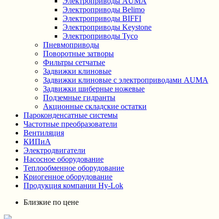
Электроприводы AUMA
Электроприводы Belimo
Электроприводы BIFFI
Электроприводы Keystone
Электроприводы Tyco
Пневмоприводы
Поворотные затворы
Фильтры сетчатые
Задвижки клиновые
Задвижки клиновые с электроприводами AUMA
Задвижки шиберные ножевые
Подземные гидранты
Акционные складские остатки
Пароконденсатные системы
Частотные преобразователи
Вентиляция
КИПиА
Электродвигатели
Насосное оборудование
Теплообменное оборудование
Криогенное оборудование
Продукция компании Hy-Lok
Близкие по цене