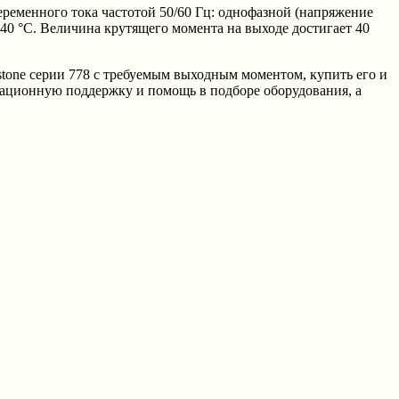
еременного тока частотой 50/60 Гц: однофазной (напряжение
+40 °C. Величина крутящего момента на выходе достигает 40
ne серии 778 с требуемым выходным моментом, купить его и
ационную поддержку и помощь в подборе оборудования, а