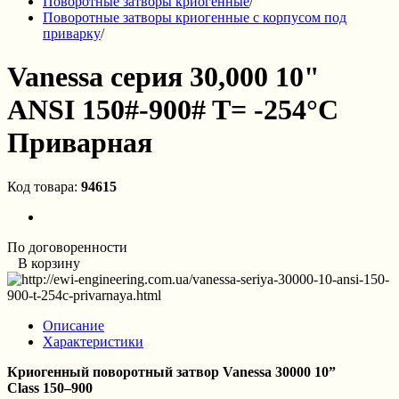
Поворотные затворы криогенные
/
Поворотные затворы криогенные с корпусом под
приварку
/
Vanessa серия 30,000 10"
ANSI 150#-900# T= -254°C
Приварная
Код товара:
94615
По договоренности
В корзину
Описание
Характеристики
Криогенный поворотный затвор Vanessa 30000 10”
Class
150–900