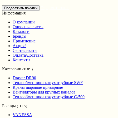
Оформить заказ
Продолжить покупки
Информация
О компании
Опросные листы
Каталоги
Бренды
Применение
Акция!
Сертификаты
Оплата/Доставка
Контакты
Категории
(TOP5)
Drastar DR90
Теплообменники кожухотрубные SWF
Краны шаровые приварные
Вентиляторы для круглых каналов
Теплообменники кожухотрубные С-500
Бренды
(TOP5)
VANESSA