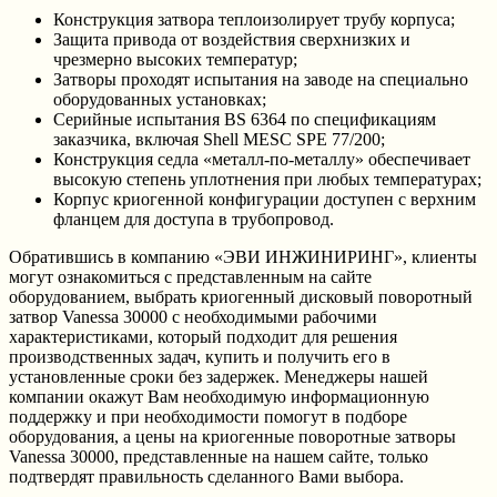
Конструкция затвора теплоизолирует трубу корпуса;
Защита привода от воздействия сверхнизких и
чрезмерно высоких температур;
Затворы проходят испытания на заводе на специально
оборудованных установках;
Серийные испытания BS 6364 по спецификациям
заказчика, включая Shell MESC SPE 77/200;
Конструкция седла «металл-по-металлу» обеспечивает
высокую степень уплотнения при любых температурах;
Корпус криогенной конфигурации доступен с верхним
фланцем для доступа в трубопровод.
Обратившись в компанию «ЭВИ ИНЖИНИРИНГ», клиенты
могут ознакомиться с представленным на сайте
оборудованием, выбрать криогенный дисковый поворотный
затвор Vanessa 30000 с необходимыми рабочими
характеристиками, который подходит для решения
производственных задач, купить и получить его в
установленные сроки без задержек. Менеджеры нашей
компании окажут Вам необходимую информационную
поддержку и при необходимости помогут в подборе
оборудования, а цены на криогенные поворотные затворы
Vanessa 30000, представленные на нашем сайте, только
подтвердят правильность сделанного Вами выбора.