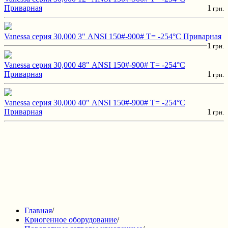
Приварная
1
грн.
Vanessa серия 30,000 3" ANSI 150#-900# T= -254°C Приварная
1
грн.
Vanessa серия 30,000 48" ANSI 150#-900# T= -254°C
Приварная
1
грн.
Vanessa серия 30,000 40" ANSI 150#-900# T= -254°C
Приварная
1
грн.
Главная
/
Криогенное оборудование
/