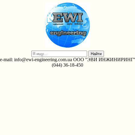
e-mail: info@ewi-engineering.com.ua ООО ''ЭВИ ИНЖИНИРИНГ'
(044) 36-18-450