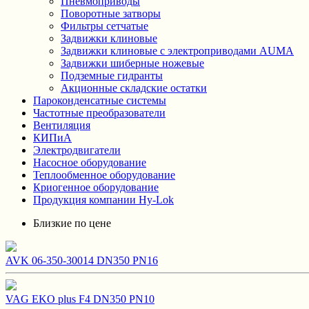
Пневмоприводы
Поворотные затворы
Фильтры сетчатые
Задвижки клиновые
Задвижки клиновые с электроприводами AUMA
Задвижки шиберные ножевые
Подземные гидранты
Акционные складские остатки
Пароконденсатные системы
Частотные преобразователи
Вентиляция
КИПиА
Электродвигатели
Насосное оборудование
Теплообменное оборудование
Криогенное оборудование
Продукция компании Hy-Lok
Близкие по цене
AVK 06-350-30014 DN350 PN16
VAG EKO plus F4 DN350 PN10