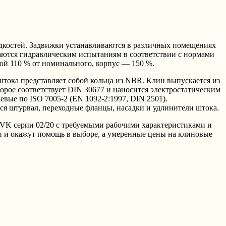
дкостей. Задвижки устанавливаются в различных помещениях
гаются гидравлическим испытаниям в соответствии с нормами
ой 110 % от номинального, корпус — 150 %.
тока представляет собой кольца из NBR. Клин выпускается из
рое соответствует DIN 30677 и наносится электростатическим
вые по ISO 7005-2 (EN 1092-2:1997, DIN 2501).
тся штурвал, переходные фланцы, насадки и удлинители штока.
 серии 02/20 с требуемыми рабочими характеристиками и
 и окажут помощь в выборе, а умеренные цены на клиновые