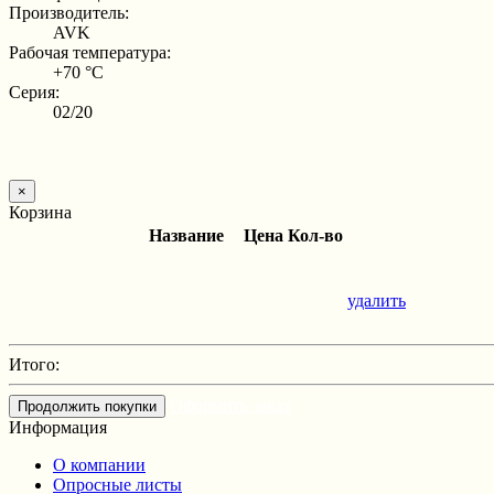
Производитель:
AVK
Рабочая температура:
+70 °С
Серия:
02/20
×
Корзина
Название
Цена
Кол-во
удалить
Итого:
Оформить заказ
Продолжить покупки
Информация
О компании
Опросные листы