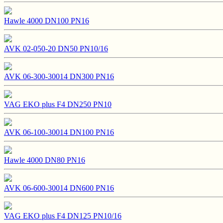
Hawle 4000 DN100 PN16
AVK 02-050-20 DN50 PN10/16
AVK 06-300-30014 DN300 PN16
VAG EKO plus F4 DN250 PN10
AVK 06-100-30014 DN100 PN16
Hawle 4000 DN80 PN16
AVK 06-600-30014 DN600 PN16
VAG EKO plus F4 DN125 PN10/16