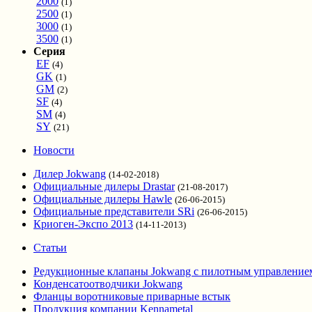
2000
(1)
2500
(1)
3000
(1)
3500
(1)
Серия
EF
(4)
GK
(1)
GM
(2)
SF
(4)
SM
(4)
SY
(21)
Новости
Дилер Jokwang
(14-02-2018)
Официальные дилеры Drastar
(21-08-2017)
Официальные дилеры Hawle
(26-06-2015)
Официальные представители SRi
(26-06-2015)
Криоген-Экспо 2013
(14-11-2013)
Статьи
Редукционные клапаны Jokwang с пилотным управление
Конденсатоотводчики Jokwang
Фланцы воротниковые приварные встык
Продукция компании Kennametal