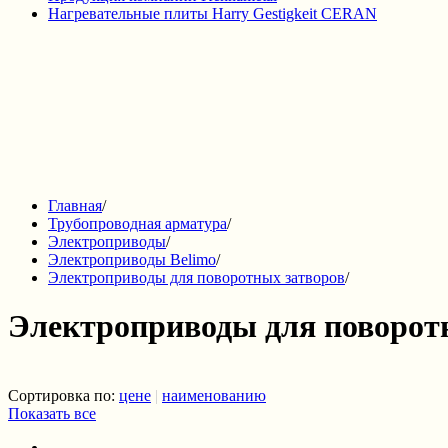
Нагревательные плиты Harry Gestigkeit CERAN
Главная
/
Трубопроводная арматура
/
Электроприводы
/
Электроприводы Belimo
/
Электроприводы для поворотных затворов
/
Электроприводы для поворот
Сортировка по:
цене
|
наименованию
Показать все