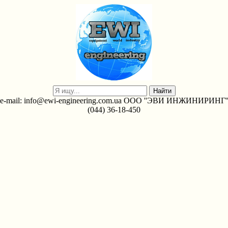
e-mail: info@ewi-engineering.com.ua ООО ''ЭВИ ИНЖИНИРИНГ'
(044) 36-18-450