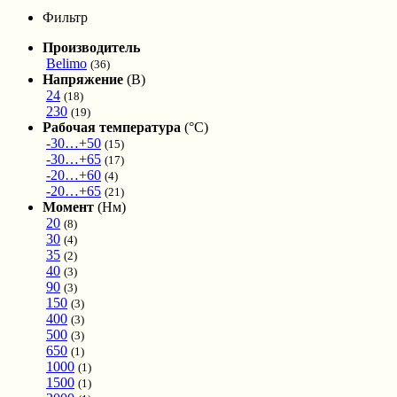
Фильтр
Производитель
Belimo
(36)
Напряжение
(В)
24
(18)
230
(19)
Рабочая температура
(°С)
-30…+50
(15)
-30…+65
(17)
-20…+60
(4)
-20…+65
(21)
Момент
(Нм)
20
(8)
30
(4)
35
(2)
40
(3)
90
(3)
150
(3)
400
(3)
500
(3)
650
(1)
1000
(1)
1500
(1)