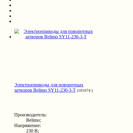
Электроприводы для поворотных
затворов Belimo SY11-230-3-T
(101674 )
Производитель:
Belimo;
Напряжение:
230 В;