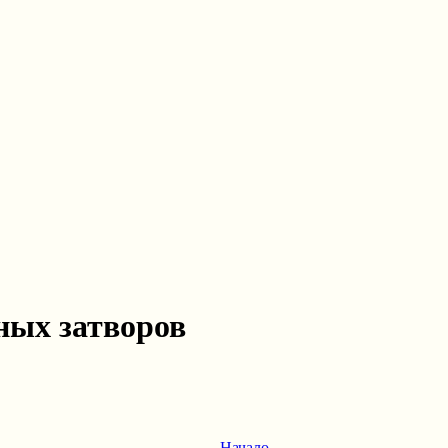
ных затворов
Начало