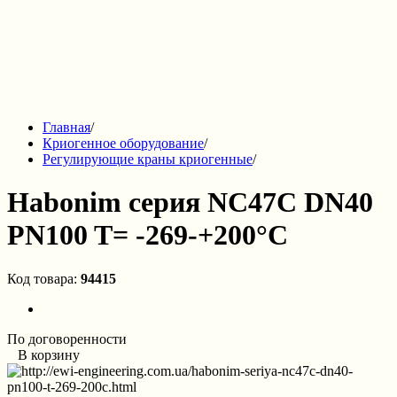
Главная
/
Криогенное оборудование
/
Регулирующие краны криогенные
/
Habonim серия NC47C DN40
PN100 T= -269-+200°C
Код товара:
94415
По договоренности
В корзину