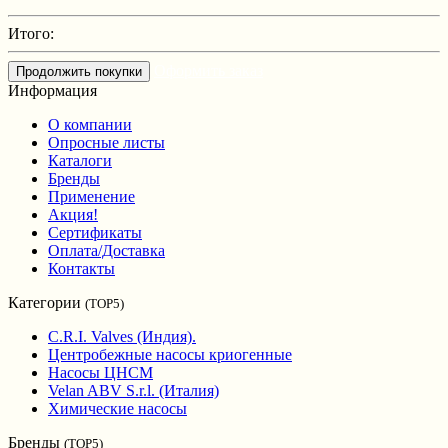
Итого:
Оформить заказ
Продолжить покупки
Информация
О компании
Опросные листы
Каталоги
Бренды
Применение
Акция!
Сертификаты
Оплата/Доставка
Контакты
Категории
(TOP5)
C.R.I. Valves (Индия).
Центробежные насосы криогенные
Насосы ЦНСМ
Velan ABV S.r.l. (Италия)
Химические насосы
Бренды
(TOP5)