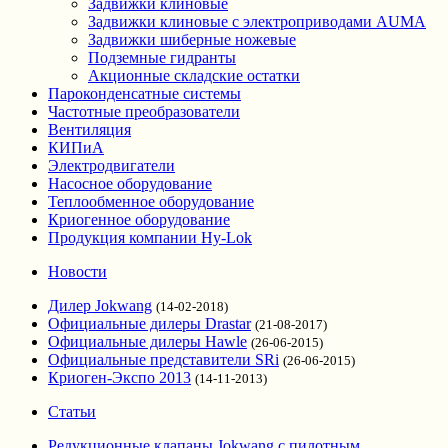
Задвижки клиновые
Задвижки клиновые с электроприводами AUMA
Задвижки шиберные ножевые
Подземные гидранты
Акционные складские остатки
Пароконденсатные системы
Частотные преобразователи
Вентиляция
КИПиА
Электродвигатели
Насосное оборудование
Теплообменное оборудование
Криогенное оборудование
Продукция компании Hy-Lok
Новости
Дилер Jokwang
(14-02-2018)
Официальные дилеры Drastar
(21-08-2017)
Официальные дилеры Hawle
(26-06-2015)
Официальные представители SRi
(26-06-2015)
Криоген-Экспо 2013
(14-11-2013)
Статьи
Редукционные клапаны Jokwang с пилотным