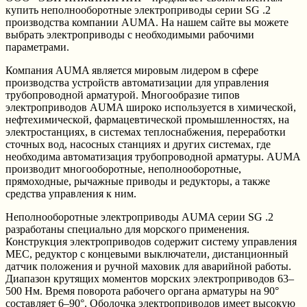
купить неполнооборотные электроприводы серии SG .2
производства компании AUMA. На нашем сайте вы можете
выбрать электроприводы с необходимыми рабочими
параметрами.
Компания AUMA является мировым лидером в сфере
производства устройств автоматизации для управления
трубопроводной арматурой. Многообразие типов
электроприводов AUMA широко используется в химической,
нефтехимической, фармацевтической промышленностях, на
электростанциях, в системах теплоснабжения, переработки
сточных вод, насосных станциях и других системах, где
необходима автоматизация трубопроводной арматуры. AUMA
производит многооборотные, неполнооборотные,
прямоходные, рычажные приводы и редукторы, а также
средства управления к ним.
Неполнооборотные электроприводы AUMA серии SG .2
разработаны специально для морского применения.
Конструкция электроприводов содержит систему управления
MEC, редуктор с концевыми выключатели, дистанционный
датчик положения и ручной маховик для аварийной работы.
Диапазон крутящих моментов морских электроприводов 63–
500 Нм. Время поворота рабочего органа арматуры на 90°
составляет 6–90°. Оболочка электроприводов имеет высокую