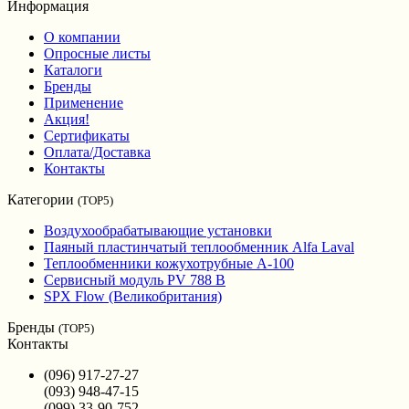
Информация
О компании
Опросные листы
Каталоги
Бренды
Применение
Акция!
Сертификаты
Оплата/Доставка
Контакты
Категории
(TOP5)
Воздухообрабатывающие установки
Паяный пластинчатый теплообменник Alfa Laval
Теплообменники кожухотрубные A-100
Сервисный модуль PV 788 B
SPX Flow (Великобритания)
Бренды
(TOP5)
Контакты
(096) 917-27-27
(093) 948-47-15
(099) 33-90-752