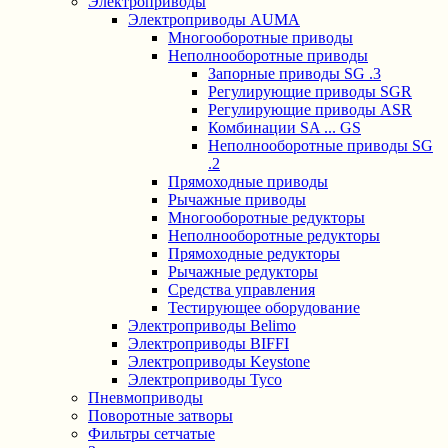
Электроприводы
Электроприводы AUMA
Многооборотные приводы
Неполнооборотные приводы
Запорные приводы SG .3
Регулирующие приводы SGR
Регулирующие приводы ASR
Комбинации SA ... GS
Неполнооборотные приводы SG
.2
Прямоходные приводы
Рычажные приводы
Многооборотные редукторы
Неполнооборотные редукторы
Прямоходные редукторы
Рычажные редукторы
Средства управления
Тестирующее оборудование
Электроприводы Belimo
Электроприводы BIFFI
Электроприводы Keystone
Электроприводы Tyco
Пневмоприводы
Поворотные затворы
Фильтры сетчатые