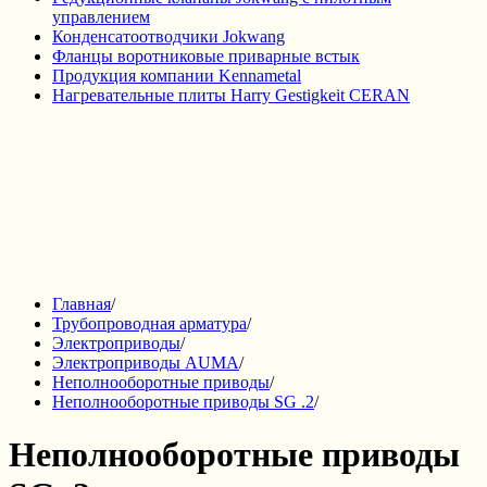
управлением
Конденсатоотводчики Jokwang
Фланцы воротниковые приварные встык
Продукция компании Kennametal
Нагревательные плиты Harry Gestigkeit CERAN
Главная
/
Трубопроводная арматура
/
Электроприводы
/
Электроприводы AUMA
/
Неполнооборотные приводы
/
Неполнооборотные приводы SG .2
/
Неполнооборотные приводы