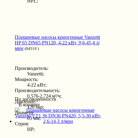
HPL;
Поршневые насосы криогенные Vanzetti
HP 65 DN65 PN120, 4-22 кВт, 9,6-45,4 л/
мин
(94510 )
Производитель:
Vanzetti;
Мощность:
4-22 кВт;
Производительность:
0,576-2,724 м³/ч;
По договоренности
Давление:
В корзину
120 бар;
Диаметр:
65 мм;
Серия:
HP;