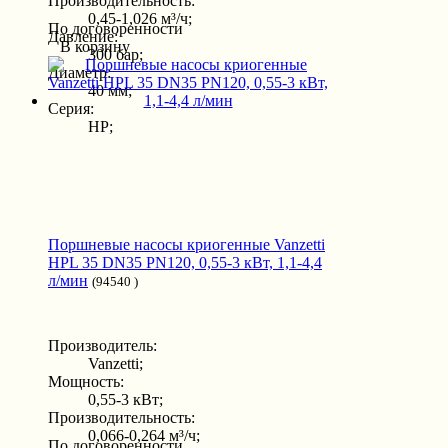
Производительность:
0,45-1,026 м³/ч;
По договоренности
Давление:
В корзину
300 бар;
Диаметр:
40 мм;
Серия:
HP;
Поршневые насосы криогенные Vanzetti
HPL 35 DN35 PN120, 0,55-3 кВт, 1,1-4,4
л/мин
(94540 )
Производитель:
Vanzetti;
Мощность:
0,55-3 кВт;
Производительность:
0,066-0,264 м³/ч;
По договоренности