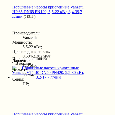
Поршневые насосы криогенные Vanzetti
HP 65 DN65 PN120, 5,5-22 кВт, 8,4-39,7
л/мин
(94511 )
Производитель:
Vanzetti;
Мощность:
5,5-22 кВт;
Производительность:
0,504-2,382 м³/ч;
По договоренности
Давление:
В корзину
120 бар;
Диаметр:
65 мм;
Серия:
HP;
Поршневые насосы криогенные Vanzetti