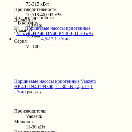
73-315 кВт;
Производительность:
10,518-46,002 м³/ч;
По договоренности
Давление:
В корзину
120 бар;
Диаметр:
100 мм;
Серия:
VT100;
Поршневые насосы криогенные Vanzetti
HP 40 DN40 PN300, 11-30 кВт, 4,5-17,1
л/мин
(94524 )
Производитель:
Vanzetti;
Мощность:
11-30 кВт;