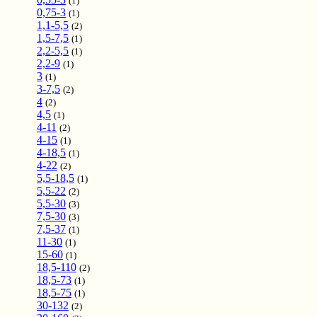
(1)
0,75-3
(1)
1,1-5,5
(2)
1,5-7,5
(1)
2,2-5,5
(1)
2,2-9
(1)
3
(1)
3-7,5
(2)
4
(2)
4,5
(1)
4-11
(2)
4-15
(1)
4-18,5
(1)
4-22
(2)
5,5-18,5
(1)
5,5-22
(2)
5,5-30
(3)
7,5-30
(3)
7,5-37
(1)
11-30
(1)
15-60
(1)
18,5-110
(2)
18,5-73
(1)
18,5-75
(1)
30-132
(2)