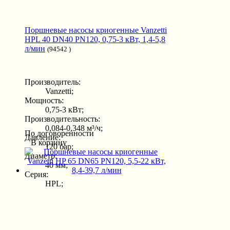
Поршневые насосы криогенные Vanzetti
HPL 40 DN40 PN120, 0,75-3 кВт, 1,4-5,8
л/мин
(94542 )
Производитель:
Vanzetti;
Мощность:
0,75-3 кВт;
Производительность:
0,084-0,348 м³/ч;
По договоренности
Давление:
В корзину
120 бар;
Диаметр:
40 мм;
Серия:
HPL;