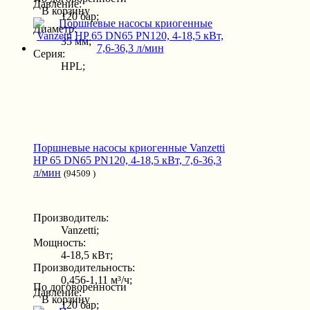
Давление:
В корзину
120 бар;
Диаметр:
35 мм;
Серия:
HPL;
Поршневые насосы криогенные Vanzetti
HP 65 DN65 PN120, 4-18,5 кВт, 7,6-36,3
л/мин
(94509 )
Производитель:
Vanzetti;
Мощность:
4-18,5 кВт;
Производительность:
0,456-1,11 м³/ч;
По договоренности
Давление:
В корзину
120 бар;