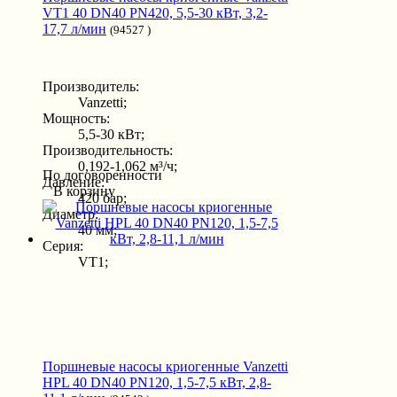
VT1 40 DN40 PN420, 5,5-30 кВт, 3,2-
17,7 л/мин
(94527 )
Производитель:
Vanzetti;
Мощность:
5,5-30 кВт;
Производительность:
0,192-1,062 м³/ч;
По договоренности
Давление:
В корзину
420 бар;
Диаметр:
40 мм;
Серия:
VT1;
Поршневые насосы криогенные Vanzetti
HPL 40 DN40 PN120, 1,5-7,5 кВт, 2,8-