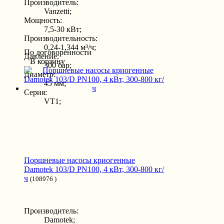
Производитель:
Vanzetti;
Мощность:
7,5-30 кВт;
Производительность:
0,24-1,344 м³/ч;
По договоренности
Давление:
В корзину
300 бар;
Диаметр:
45 мм;
Серия:
VT1;
Поршневые насосы криогенные
Damotek 103/D PN100, 4 кВт, 300-800 кг/
ч
(108976 )
Производитель:
Damotek;