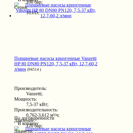
100 бар;
Серия:
103/D;
Поршневые насосы криогенные Vanzetti
HP 80 DN80 PN120, 7,5-37 кВт, 12,7-60,2
л/мин
(94514 )
Производитель:
Vanzetti;
Мощность:
7,5-37 кВт;
Производительность:
0,762-3,612 м³/ч;
По договоренности
Давление:
В корзину
120 бар;
Диаметр: