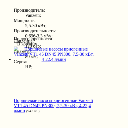
Производитель:
Vanzetti;
Мощность:
5,5-30 кВт;
Производительность:
0,696-3,3 м³/ч;
По договоренности
Давление:
В корзину
120 бар;
Диаметр:
80 мм;
Серия:
HP;
Поршневые насосы криогенные Vanzetti
VT1 45 DN45 PN300, 7,5-30 кВт, 4-22,4
л/мин
(94528 )