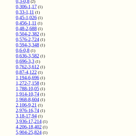
0,3-0,8
(2)
0,306-1,17
(1)
0,33-1,11
(1)
0,45-1,026
(1)
0,456-1,11
(1)
0,48-2,688
(1)
0,504-2,382
(1)
0,576-2,724
(1)
0,594-3,348
(1)
0,6-0,8
(1)
0,636-3,582
(1)
0,696-3,3
(1)
0,762-3,612
(1)
0,87-4,122
(1)
1,194-6,696
(1)
1,272-7,158
(1)
1,788-10,05
(1)
1,914-10,74
(1)
1,968-8,604
(1)
2,106-9,21
(1)
2,976-16,74
(1)
3,18-17,94
(1)
3,936-17,214
(1)
4,206-18,402
(1)
5,904-25,824
(1)