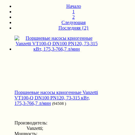
Начало
1
2
Следующая
Последняя {2}
Поршневые насосы криогенные Vanzetti
VT100-Q DN100 PN120, 73-315 кВт,
175,3-766,7 л/мин
(94508 )
Производитель:
Vanzetti;
Мощность: