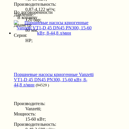
Производительность:
0,87-4,122 м³/ч;
По договоренности
Давление:
В корзину
120 бар;
Диаметр:
80 мм;
Серия:
HP;
Поршневые насосы криогенные Vanzetti
VT1-D 45 DN45 PN300, 15-60 кВт, 8-
44,8 л/мин
(94529 )
Производитель:
Vanzetti;
Мощность:
15-60 кВт;
Производительность: