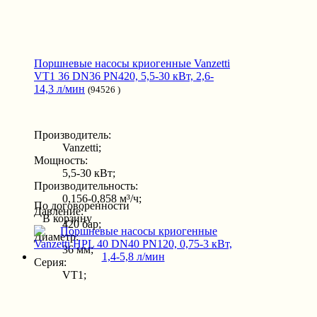
Поршневые насосы криогенные Vanzetti
VT1 36 DN36 PN420, 5,5-30 кВт, 2,6-
14,3 л/мин
(94526 )
Производитель:
Vanzetti;
Мощность:
5,5-30 кВт;
Производительность:
0,156-0,858 м³/ч;
По договоренности
Давление:
В корзину
420 бар;
Диаметр:
36 мм;
Серия:
VT1;