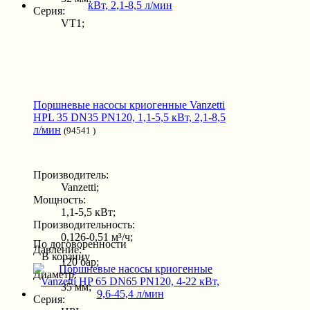
Серия:
VT1;
Поршневые насосы криогенные Vanzetti
HPL 35 DN35 PN120, 1,1-5,5 кВт, 2,1-8,5
л/мин
(94541 )
Производитель:
Vanzetti;
Мощность:
1,1-5,5 кВт;
Производительность:
0,126-0,51 м³/ч;
По договоренности
Давление:
В корзину
120 бар;
Диаметр:
35 мм;
Серия: