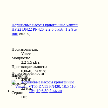
Поршневые насосы криогенные Vanzetti
HP 22 DN22 PN420, 2,2-5,5 кВт, 1-2,9 л/
мин
(94515 )
Производитель:
Vanzetti;
Мощность:
2,2-5,5 кВт;
Производительность:
0,06-0,174 м³/ч;
По договоренности
Давление:
В корзину
420 бар;
Диаметр:
22 мм;
Серия:
HP;