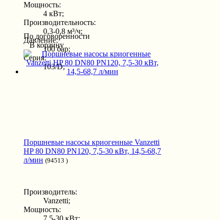
Мощность:
4 кВт;
Производительность:
0,3-0,8 м³/ч;
По договоренности
Давление:
В корзину
100 бар;
Серия:
103/D;
Поршневые насосы криогенные Vanzetti
HP 80 DN80 PN120, 7,5-30 кВт, 14,5-68,7
л/мин
(94513 )
Производитель:
Vanzetti;
Мощность:
7,5-30 кВт;