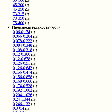
30-160
(2)
45-200
(2)
45-250
(2)
73-315
(2)
73-350
(1)
75-400
(1)
Производительность
(м³/ч)
0,06-0,174
(1)
0,066-0,264
(1)
0,078-0,222
(1)
0,084-0,348
(1)
0,108-0,318
(1)
0,12-0,366
(1)
0,12-0,678
(1)
0,126-0,51
(1)
0,126-0,642
(1)
0,156-0,474
(1)
0,156-0,858
(1)
0,168-0,666
(1)
0,174-0,528
(1)
0,192-1,062
(1)
0,204-1,026
(1)
0,24-1,344
(1)
0,246-1,32
(1)
0,3-0,4
(1)