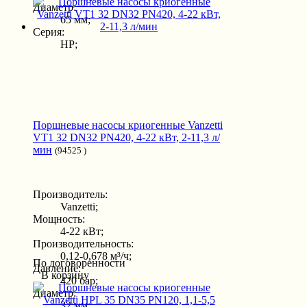
Диаметр:
65 мм;
Серия:
HP;
Поршневые насосы криогенные Vanzetti
VT1 32 DN32 PN420, 4-22 кВт, 2-11,3 л/
мин
(94525 )
Производитель:
Vanzetti;
Мощность:
4-22 кВт;
Производительность:
0,12-0,678 м³/ч;
По договоренности
Давление:
В корзину
420 бар;
Диаметр:
32 мм;