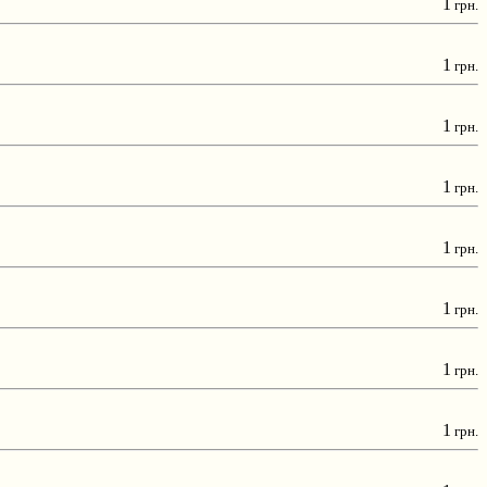
1
грн.
1
грн.
1
грн.
1
грн.
1
грн.
1
грн.
1
грн.
1
грн.