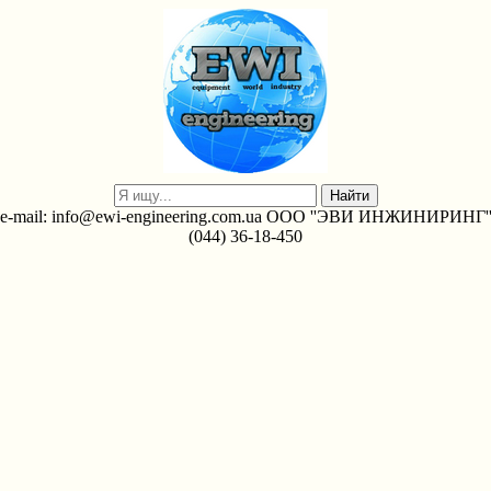
e-mail: info@ewi-engineering.com.ua ООО ''ЭВИ ИНЖИНИРИНГ'
(044) 36-18-450