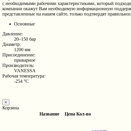
с необходимыми рабочими характеристиками, который подходит
компании окажут Вам необходимую информационную поддержку 
представленные на нашем сайте, только подтвердят правильно
Основные
Давление:
20–150 бар
Диаметр:
1200 мм
Присоединение:
приварное
Производитель:
VANESSA
Рабочая температура:
-254 °С
×
Корзина
Название
Цена
Кол-во