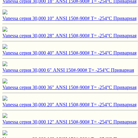
Vanessa серия 30,000 18" ANSI 150#-900# T= -254°C Приварная
Vanessa серия 30,000 10" ANSI 150#-900# T= -254°C Приварная
Vanessa серия 30,000 28" ANSI 150#-900# T= -254°C Приварная
Vanessa серия 30,000 40" ANSI 150#-900# T= -254°C Приварная
Vanessa серия 30,000 6" ANSI 150#-900# T= -254°C Приварная
Vanessa серия 30,000 36" ANSI 150#-900# T= -254°C Приварная
Vanessa серия 30,000 20" ANSI 150#-900# T= -254°C Приварная
Vanessa серия 30,000 12" ANSI 150#-900# T= -254°C Приварная