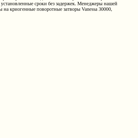
в установленные сроки без задержек. Менеджеры нашей
 на криогенные поворотные затворы Vanessa 30000,